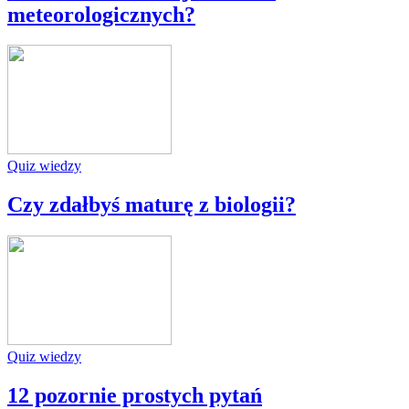
meteorologicznych?
Quiz wiedzy
Czy zdałbyś maturę z biologii?
Quiz wiedzy
12 pozornie prostych pytań