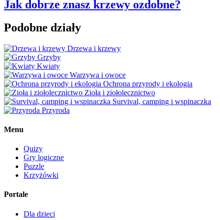
Jak dobrze znasz krzewy ozdobne?
Podobne działy
Drzewa i krzewy
Grzyby
Kwiaty
Warzywa i owoce
Ochrona przyrody i ekologia
Zioła i ziołolecznictwo
Survival, camping i wspinaczka
Przyroda
Menu
Quizy
Gry logiczne
Puzzle
Krzyżówki
Portale
Dla dzieci