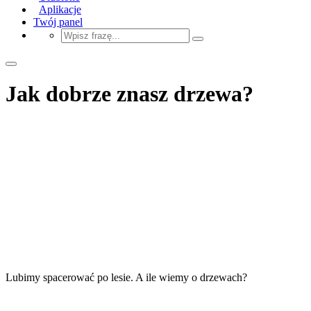
Aplikacje
Twój panel
Jak dobrze znasz drzewa?
Lubimy spacerować po lesie. A ile wiemy o drzewach?