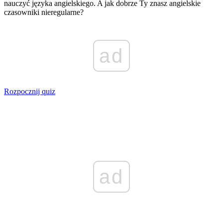
nauczyć języka angielskiego. A jak dobrze Ty znasz angielskie
czasowniki nieregularne?
ad
Rozpocznij quiz
ad