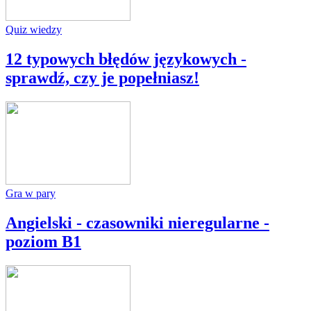
Quiz wiedzy
12 typowych błędów językowych -
sprawdź, czy je popełniasz!
Gra w pary
Angielski - czasowniki nieregularne -
poziom B1