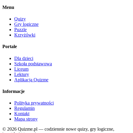
Menu
Quizy
Gry logiczne
Puzzle
Krzyżówki
Portale
Dla dzieci
Szkoła podstawowa
Liceum
Lektury
Aplikacja Quizme
Informacje
Polityka prywatności
Regulamin
Kontakt
Mapa strony
© 2026 Quizme.pl — codziennie nowe quizy, gry logiczne,