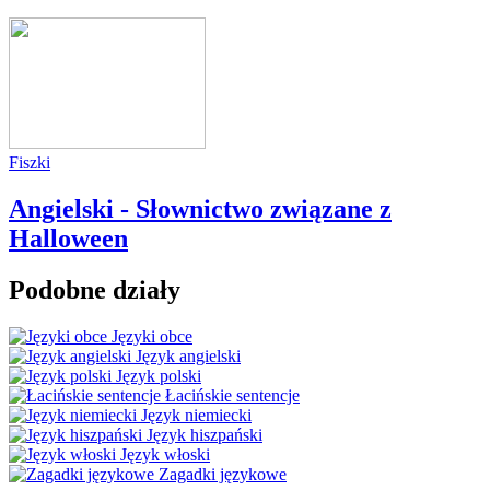
Fiszki
Angielski - Słownictwo związane z
Halloween
Podobne działy
Języki obce
Język angielski
Język polski
Łacińskie sentencje
Język niemiecki
Język hiszpański
Język włoski
Zagadki językowe