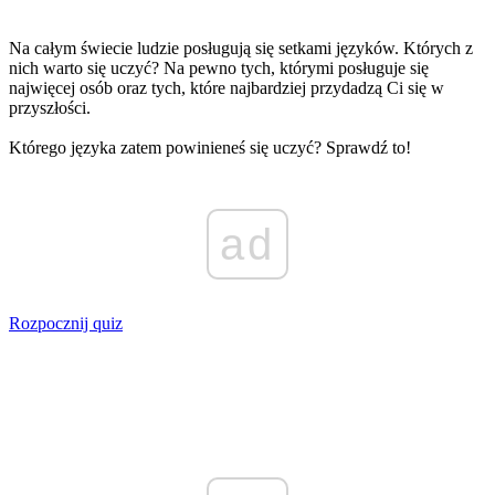
Na całym świecie ludzie posługują się setkami języków. Których z
nich warto się uczyć? Na pewno tych, którymi posługuje się
najwięcej osób oraz tych, które najbardziej przydadzą Ci się w
przyszłości.
Którego języka zatem powinieneś się uczyć? Sprawdź to!
ad
Rozpocznij quiz