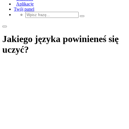
Aplikacje
Twój panel
Jakiego języka powinieneś się
uczyć?