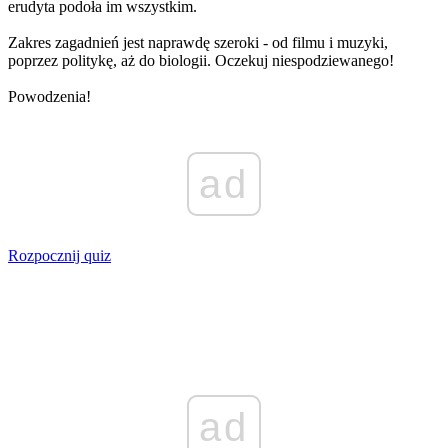
erudyta podoła im wszystkim.
Zakres zagadnień jest naprawdę szeroki - od filmu i muzyki,
poprzez politykę, aż do biologii. Oczekuj niespodziewanego!
Powodzenia!
ad
Rozpocznij quiz
ad