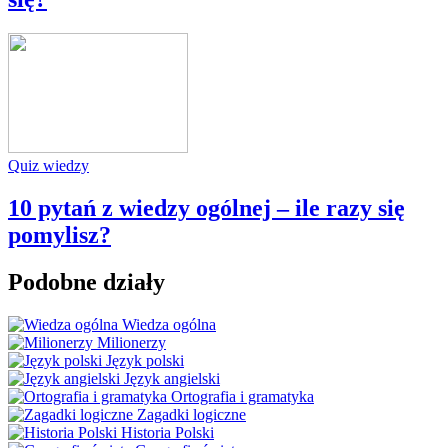
Quiz wiedzy
10 pytań z wiedzy ogólnej – ile razy się
pomylisz?
Podobne działy
Wiedza ogólna
Milionerzy
Język polski
Język angielski
Ortografia i gramatyka
Zagadki logiczne
Historia Polski