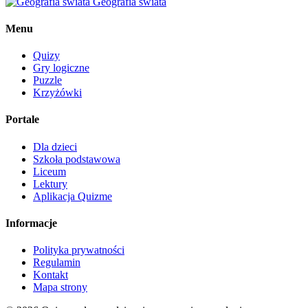
Geografia świata
Menu
Quizy
Gry logiczne
Puzzle
Krzyżówki
Portale
Dla dzieci
Szkoła podstawowa
Liceum
Lektury
Aplikacja Quizme
Informacje
Polityka prywatności
Regulamin
Kontakt
Mapa strony