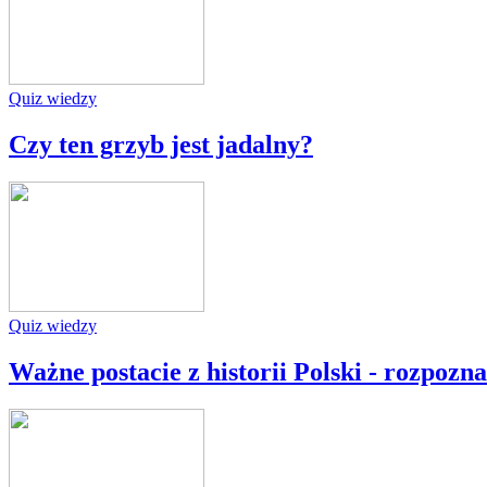
Quiz wiedzy
Czy ten grzyb jest jadalny?
Quiz wiedzy
Ważne postacie z historii Polski - rozpozna