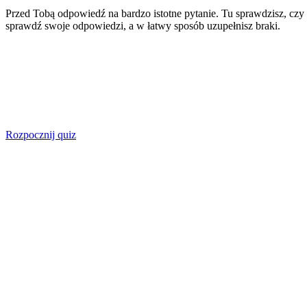
Przed Tobą odpowiedź na bardzo istotne pytanie. Tu sprawdzisz, czy 
sprawdź swoje odpowiedzi, a w łatwy sposób uzupełnisz braki.
Rozpocznij quiz