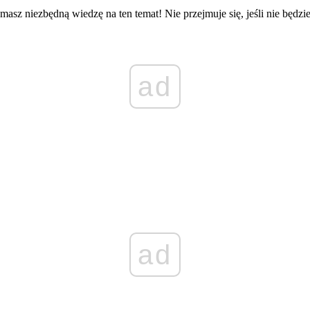
masz niezbędną wiedzę na ten temat! Nie przejmuje się, jeśli nie będz
ad
ad