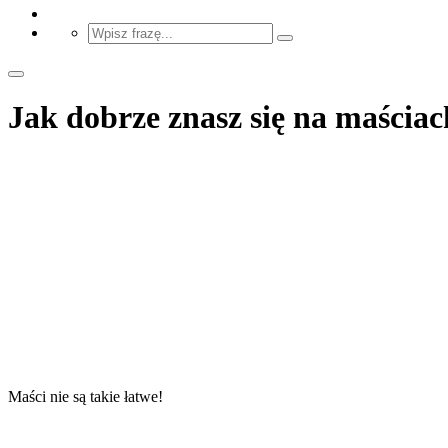
Jak dobrze znasz się na maściac
Maści nie są takie łatwe!