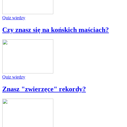
Quiz wiedzy
Czy znasz się na końskich maściach?
Quiz wiedzy
Znasz "zwierzęce" rekordy?