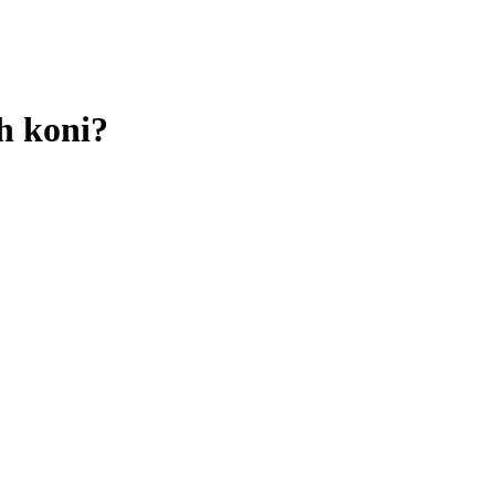
h koni?