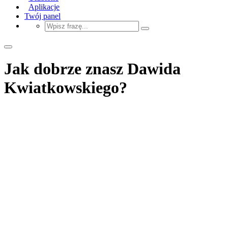
Aplikacje
Twój panel
Jak dobrze znasz Dawida
Kwiatkowskiego?