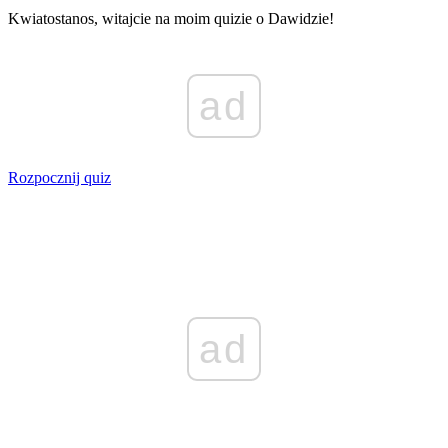
Kwiatostanos, witajcie na moim quizie o Dawidzie!
ad
Rozpocznij quiz
ad