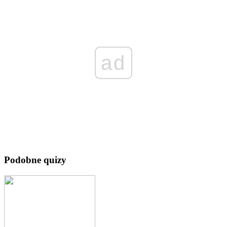
ad
Podobne quizy