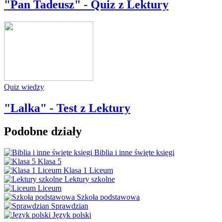
"Pan Tadeusz" - Quiz z Lektury
Quiz wiedzy
"Lalka" - Test z Lektury
Podobne działy
Biblia i inne święte księgi
Klasa 5
Klasa 1 Liceum
Lektury szkolne
Liceum
Szkoła podstawowa
Sprawdzian
Język polski