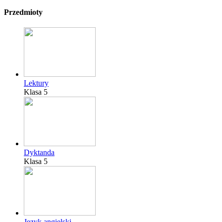
Przedmioty
Lektury
Klasa 5
Dyktanda
Klasa 5
Język angielski