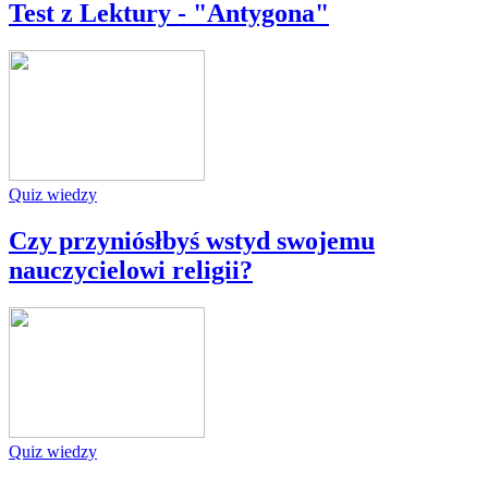
Test z Lektury - "Antygona"
Quiz wiedzy
Czy przyniósłbyś wstyd swojemu
nauczycielowi religii?
Quiz wiedzy