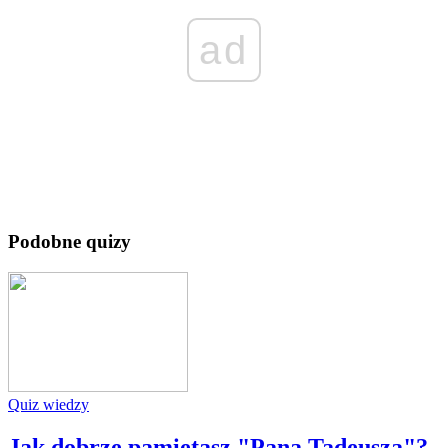
ad
Podobne quizy
Quiz wiedzy
Jak dobrze pamiętasz "Pana Tadeusza"?