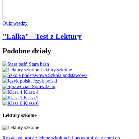
Quiz wiedzy
"Lalka" - Test z Lektury
Podobne działy
Stara baśń
Lektury szkolne
Szkoła podstawowa
Język polski
Sprawdzian
Klasa 4
Klasa 5
Klasa 6
Lektury szkolne
Rozwiązuj testy z lektur szkolnych i przygotuj się z nami do