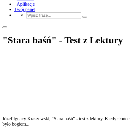
Aplikacje
Twój panel
"Stara baśń" - Test z Lektury
Józef Ignacy Kraszewski, "Stara baśń" - test z lektury. Kiedy słońce
było bogiem...