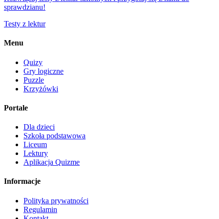
sprawdzianu!
Testy z lektur
Menu
Quizy
Gry logiczne
Puzzle
Krzyżówki
Portale
Dla dzieci
Szkoła podstawowa
Liceum
Lektury
Aplikacja Quizme
Informacje
Polityka prywatności
Regulamin
Kontakt