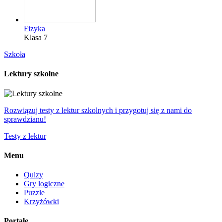
Fizyka
Klasa 7
Szkoła
Lektury szkolne
Rozwiązuj testy z lektur szkolnych i przygotuj się z nami do
sprawdzianu!
Testy z lektur
Menu
Quizy
Gry logiczne
Puzzle
Krzyżówki
Portale