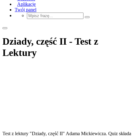
Aplikacje
Twój panel
Dziady, część II - Test z
Lektury
Test z lektury "Dziady, część II" Adama Mickiewicza. Quiz składa