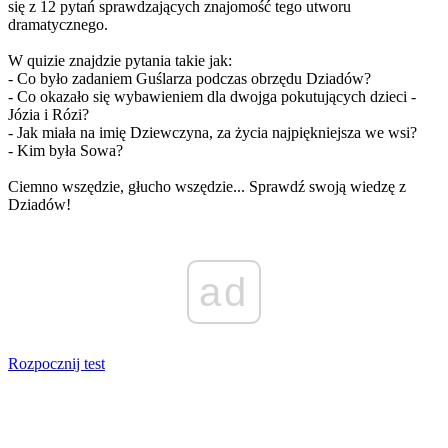
się z 12 pytań sprawdzających znajomość tego utworu
dramatycznego.
W quizie znajdzie pytania takie jak:
- Co było zadaniem Guślarza podczas obrzędu Dziadów?
- Co okazało się wybawieniem dla dwojga pokutujących dzieci -
Józia i Rózi?
- Jak miała na imię Dziewczyna, za życia najpiękniejsza we wsi?
- Kim była Sowa?
Ciemno wszędzie, głucho wszędzie... Sprawdź swoją wiedzę z
Dziadów!
ad
Rozpocznij test