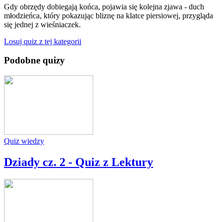
Gdy obrzędy dobiegają końca, pojawia się kolejna zjawa - duch
młodzieńca, który pokazując bliznę na klatce piersiowej, przygląda
się jednej z wieśniaczek.
Losuj quiz z tej kategorii
Podobne quizy
Quiz wiedzy
Dziady cz. 2 - Quiz z Lektury