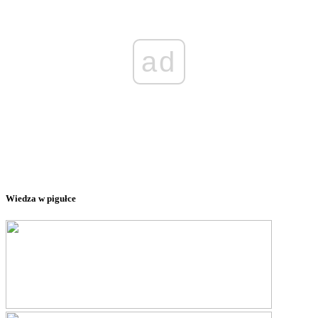
ad
Wiedza w pigułce