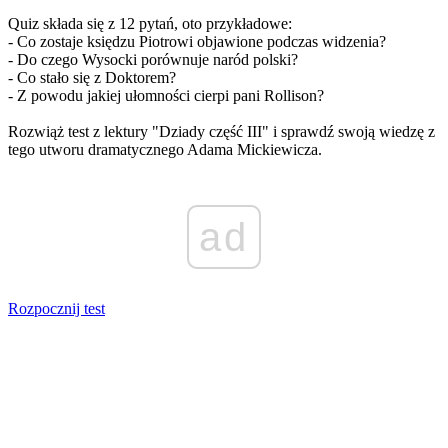
Quiz składa się z 12 pytań, oto przykładowe:
- Co zostaje księdzu Piotrowi objawione podczas widzenia?
- Do czego Wysocki porównuje naród polski?
- Co stało się z Doktorem?
- Z powodu jakiej ułomności cierpi pani Rollison?
Rozwiąż test z lektury "Dziady część III" i sprawdź swoją wiedzę z
tego utworu dramatycznego Adama Mickiewicza.
ad
Rozpocznij test