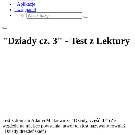
Aplikacje
Twój panel
"Dziady cz. 3" - Test z Lektury
Test z dramatu Adama Mickiewicza "Dziady, część III" (Ze
względu na miejsce powstania, utwór ten jest nazywany również
"Dziady drezdeńskie")