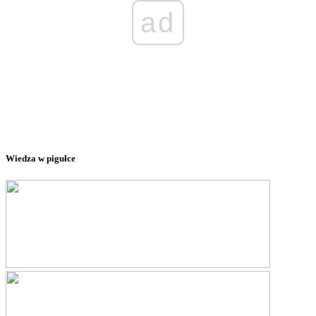
ad
Wiedza w pigułce