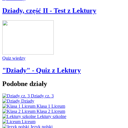
Dziady, część II - Test z Lektury
Quiz wiedzy
"Dziady" - Quiz z Lektury
Podobne działy
Dziady cz. 3
Dziady
Klasa 1 Liceum
Klasa 2 Liceum
Lektury szkolne
Liceum
Język polski