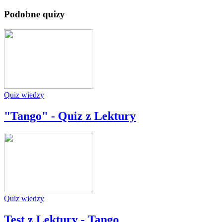
Podobne quizy
Quiz wiedzy
"Tango" - Quiz z Lektury
Quiz wiedzy
Test z Lektury - Tango