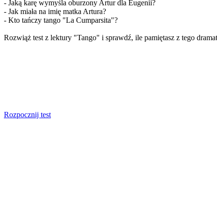
- Jaką karę wymyśla oburzony Artur dla Eugenii?
- Jak miała na imię matka Artura?
- Kto tańczy tango "La Cumparsita"?
Rozwiąż test z lektury "Tango" i sprawdź, ile pamiętasz z tego dram
Rozpocznij test