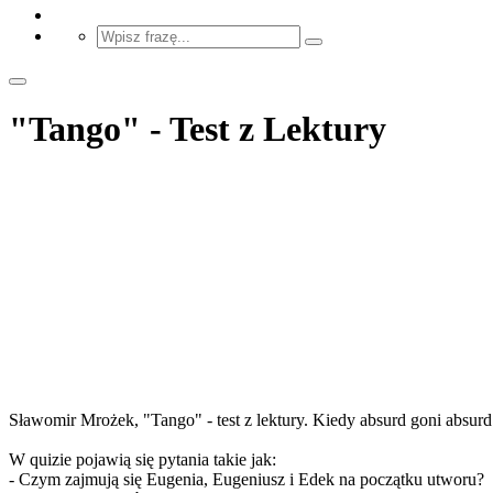
"Tango" - Test z Lektury
Sławomir Mrożek, "Tango" - test z lektury. Kiedy absurd goni absurd.
W quizie pojawią się pytania takie jak:
- Czym zajmują się Eugenia, Eugeniusz i Edek na początku utworu?