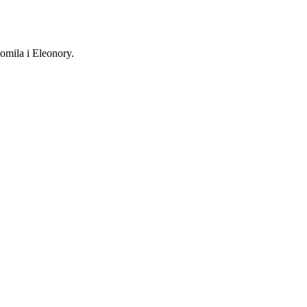
omila i Eleonory.