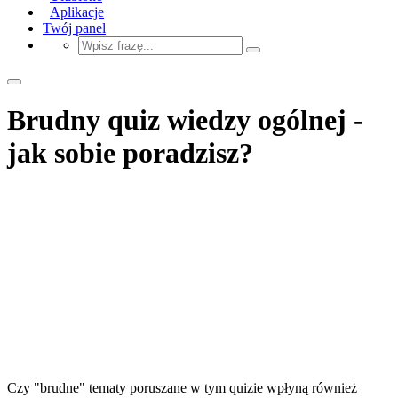
Aplikacje
Twój panel
Brudny quiz wiedzy ogólnej -
jak sobie poradzisz?
Czy "brudne" tematy poruszane w tym quizie wpłyną również