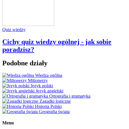
Quiz wiedzy
Cichy quiz wiedzy ogólnej - jak sobie
poradzisz?
Podobne działy
Wiedza ogólna
Milionerzy
Język polski
Język angielski
Ortografia i gramatyka
Zagadki logiczne
Historia Polski
Geografia świata
Menu