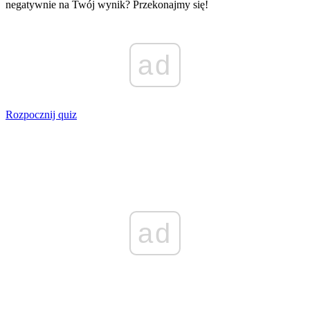
negatywnie na Twój wynik? Przekonajmy się!
ad
Rozpocznij quiz
ad