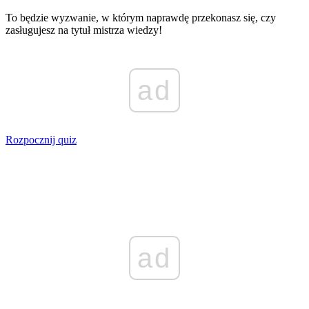
To będzie wyzwanie, w którym naprawdę przekonasz się, czy
zasługujesz na tytuł mistrza wiedzy!
ad
Rozpocznij quiz
ad