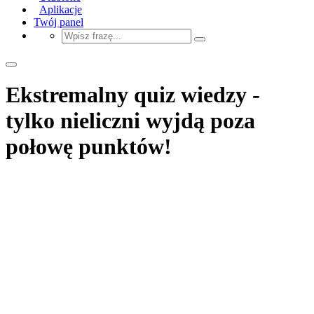
Aplikacje
Twój panel
Ekstremalny quiz wiedzy -
tylko nieliczni wyjdą poza
połowę punktów!