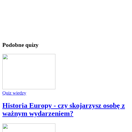
Podobne quizy
Quiz wiedzy
Historia Europy - czy skojarzysz osobę z
ważnym wydarzeniem?