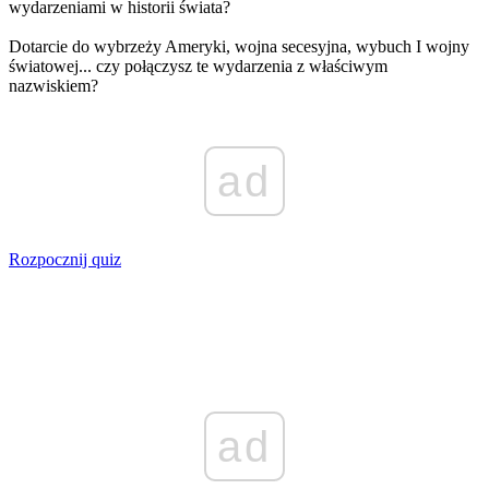
wydarzeniami w historii świata?
Dotarcie do wybrzeży Ameryki, wojna secesyjna, wybuch I wojny
światowej... czy połączysz te wydarzenia z właściwym
nazwiskiem?
ad
Rozpocznij quiz
ad