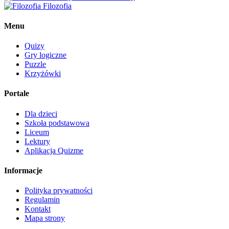
Filozofia
Menu
Quizy
Gry logiczne
Puzzle
Krzyżówki
Portale
Dla dzieci
Szkoła podstawowa
Liceum
Lektury
Aplikacja Quizme
Informacje
Polityka prywatności
Regulamin
Kontakt
Mapa strony