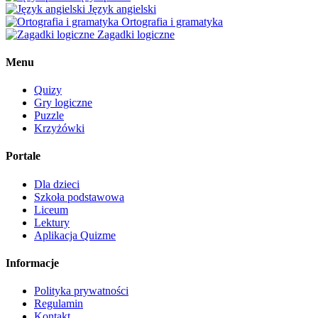
Język angielski
Ortografia i gramatyka
Zagadki logiczne
Menu
Quizy
Gry logiczne
Puzzle
Krzyżówki
Portale
Dla dzieci
Szkoła podstawowa
Liceum
Lektury
Aplikacja Quizme
Informacje
Polityka prywatności
Regulamin
Kontakt