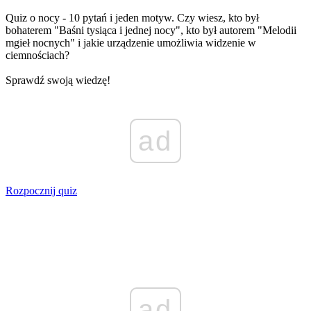
Quiz o nocy - 10 pytań i jeden motyw. Czy wiesz, kto był
bohaterem "Baśni tysiąca i jednej nocy", kto był autorem "Melodii
mgieł nocnych" i jakie urządzenie umożliwia widzenie w
ciemnościach?
Sprawdź swoją wiedzę!
ad
Rozpocznij quiz
ad