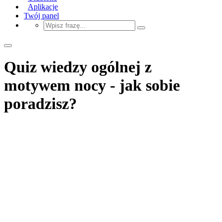
Aplikacje
Twój panel
Quiz wiedzy ogólnej z
motywem nocy - jak sobie
poradzisz?