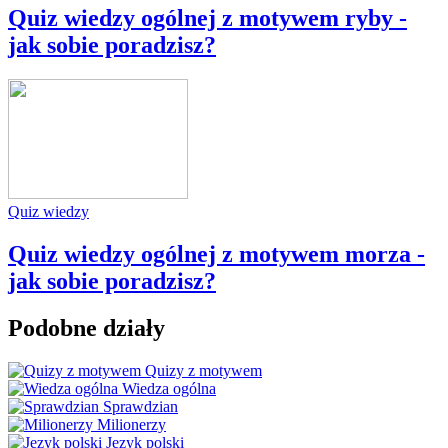
Quiz wiedzy ogólnej z motywem ryby -
jak sobie poradzisz?
Quiz wiedzy
Quiz wiedzy ogólnej z motywem morza -
jak sobie poradzisz?
Podobne działy
Quizy z motywem
Wiedza ogólna
Sprawdzian
Milionerzy
Język polski