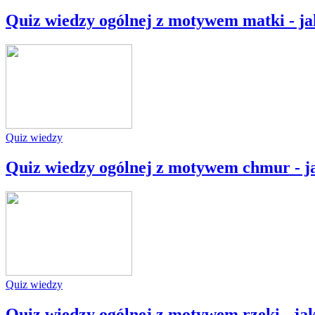
Quiz wiedzy ogólnej z motywem matki - ja
Quiz wiedzy
Quiz wiedzy ogólnej z motywem chmur - ja
Quiz wiedzy
Quiz wiedzy ogólnej z motywem rzeki - jak