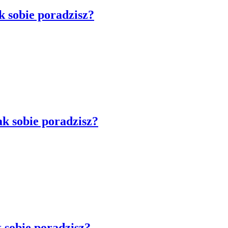
k sobie poradzisz?
k sobie poradzisz?
 sobie poradzisz?