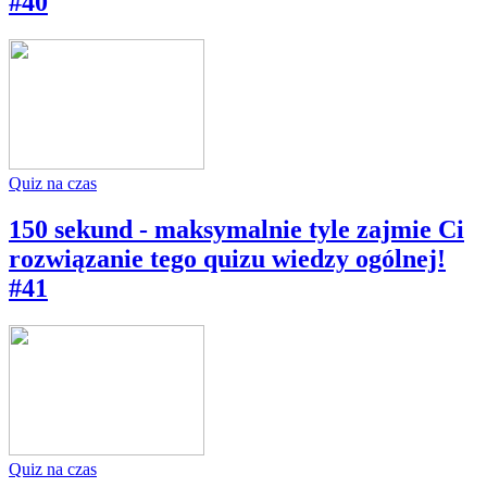
#40
Quiz na czas
150 sekund - maksymalnie tyle zajmie Ci
rozwiązanie tego quizu wiedzy ogólnej!
#41
Quiz na czas