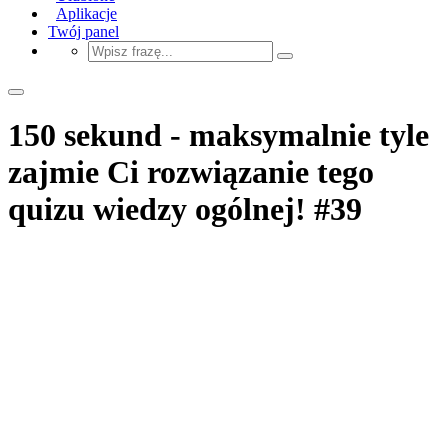
Aplikacje
Twój panel
150 sekund - maksymalnie tyle
zajmie Ci rozwiązanie tego
quizu wiedzy ogólnej! #39