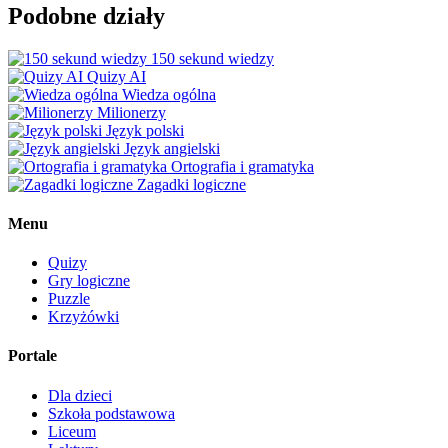
Podobne działy
150 sekund wiedzy
Quizy AI
Wiedza ogólna
Milionerzy
Język polski
Język angielski
Ortografia i gramatyka
Zagadki logiczne
Menu
Quizy
Gry logiczne
Puzzle
Krzyżówki
Portale
Dla dzieci
Szkoła podstawowa
Liceum