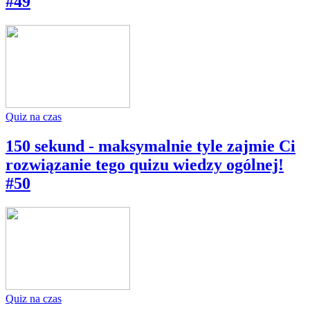
#49
Quiz na czas
150 sekund - maksymalnie tyle zajmie Ci
rozwiązanie tego quizu wiedzy ogólnej!
#50
Quiz na czas