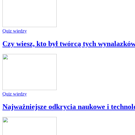
Quiz wiedzy
Czy wiesz, kto był twórcą tych wynalazkó
Quiz wiedzy
Najważniejsze odkrycia naukowe i technolo