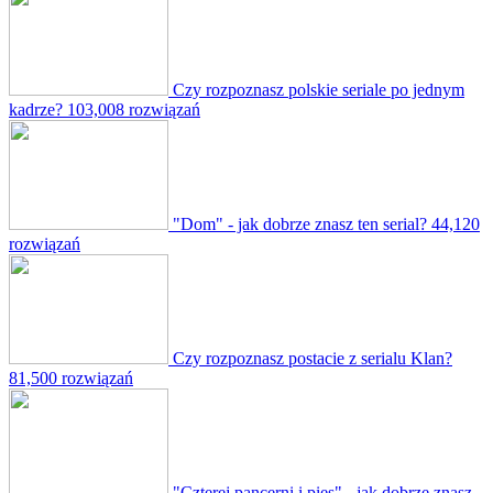
Czy rozpoznasz polskie seriale po jednym
kadrze?
103,008 rozwiązań
"Dom" - jak dobrze znasz ten serial?
44,120
rozwiązań
Czy rozpoznasz postacie z serialu Klan?
81,500 rozwiązań
"Czterej pancerni i pies" - jak dobrze znasz