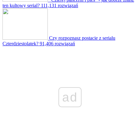
ten kultowy serial?
111,131 rozwiązań
Czy rozpoznasz postacie z serialu
Czterdziestolatek?
91,406 rozwiązań
ad