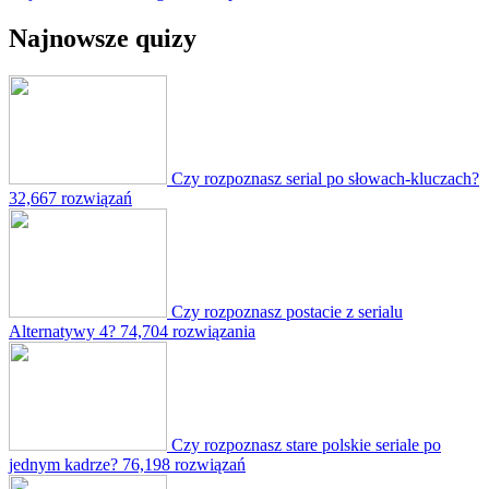
Najnowsze quizy
Czy rozpoznasz serial po słowach-kluczach?
32,667 rozwiązań
Czy rozpoznasz postacie z serialu
Alternatywy 4?
74,704 rozwiązania
Czy rozpoznasz stare polskie seriale po
jednym kadrze?
76,198 rozwiązań