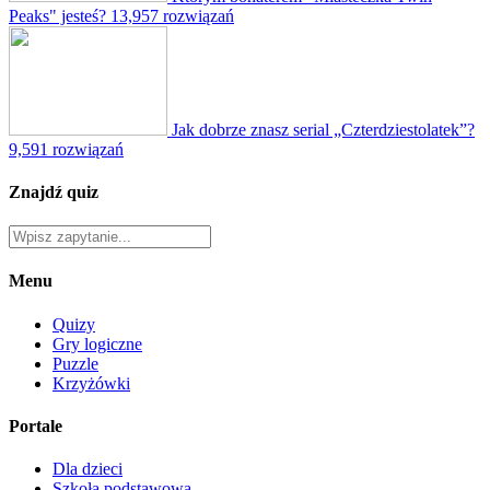
Peaks" jesteś?
13,957 rozwiązań
Jak dobrze znasz serial „Czterdziestolatek”?
9,591 rozwiązań
Znajdź quiz
Menu
Quizy
Gry logiczne
Puzzle
Krzyżówki
Portale
Dla dzieci
Szkoła podstawowa