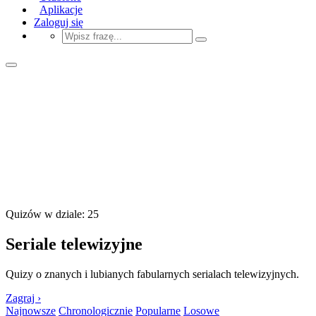
Aplikacje
Zaloguj się
Quizów w dziale: 25
Seriale telewizyjne
Quizy o znanych i lubianych fabularnych serialach telewizyjnych.
Zagraj ›
Najnowsze
Chronologicznie
Popularne
Losowe