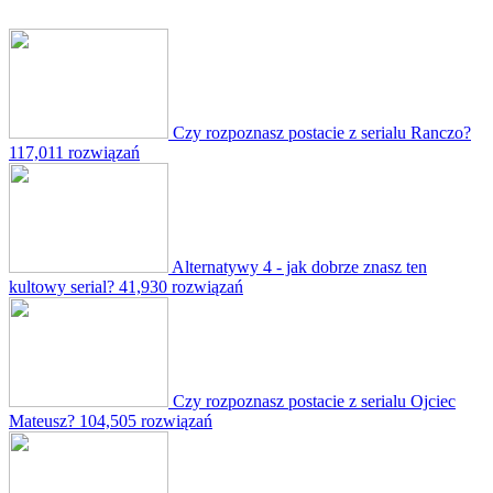
Czy rozpoznasz postacie z serialu Ranczo?
117,011 rozwiązań
Alternatywy 4 - jak dobrze znasz ten
kultowy serial?
41,930 rozwiązań
Czy rozpoznasz postacie z serialu Ojciec
Mateusz?
104,505 rozwiązań