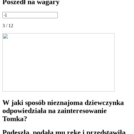
Poszedł na wagary
3 / 12
W jaki sposób nieznajoma dziewczynka
odpowiedziała na zainteresowanie
Tomka?
Podeszła, podała mu rękę i przedstawiła