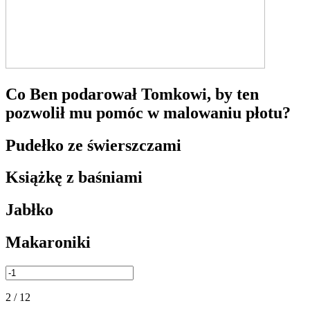
Co Ben podarował Tomkowi, by ten
pozwolił mu pomóc w malowaniu płotu?
Pudełko ze świerszczami
Książkę z baśniami
Jabłko
Makaroniki
2 / 12