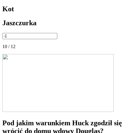
Kot
Jaszczurka
10 / 12
Pod jakim warunkiem Huck zgodził się
wrócić do domu wdowy Douglas?