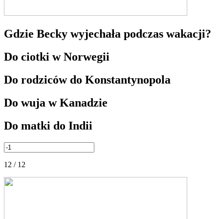
Gdzie Becky wyjechała podczas wakacji?
Do ciotki w Norwegii
Do rodziców do Konstantynopola
Do wuja w Kanadzie
Do matki do Indii
12 / 12