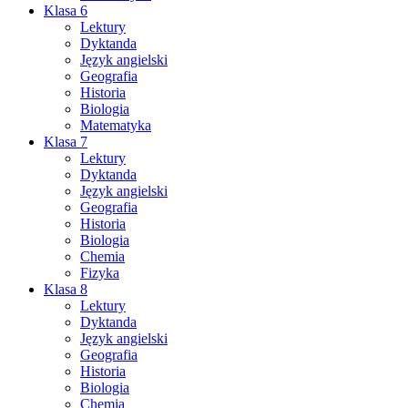
Klasa 6
Lektury
Dyktanda
Język angielski
Geografia
Historia
Biologia
Matematyka
Klasa 7
Lektury
Dyktanda
Język angielski
Geografia
Historia
Biologia
Chemia
Fizyka
Klasa 8
Lektury
Dyktanda
Język angielski
Geografia
Historia
Biologia
Chemia