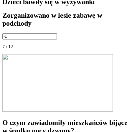
Dzieci bawiły się w wyzywanki
Zorganizowano w lesie zabawę w
podchody
7 / 12
O czym zawiadomiły mieszkańców bijące
w środku nocy dzwony?