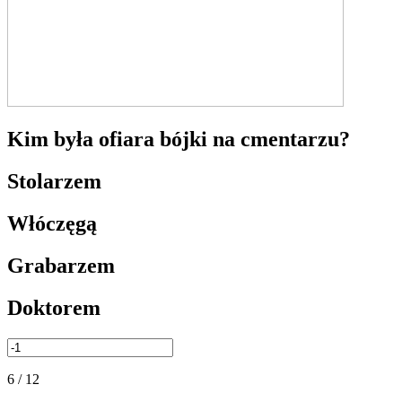
Kim była ofiara bójki na cmentarzu?
Stolarzem
Włóczęgą
Grabarzem
Doktorem
6 / 12