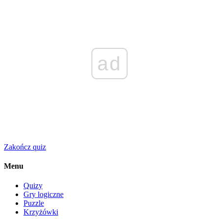
ad
Zakończ quiz
Menu
Quizy
Gry logiczne
Puzzle
Krzyżówki