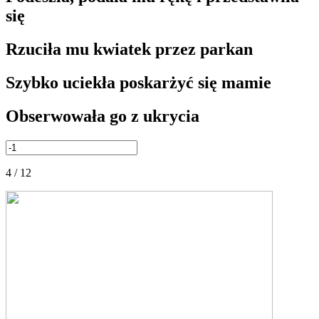
się
Rzuciła mu kwiatek przez parkan
Szybko uciekła poskarżyć się mamie
Obserwowała go z ukrycia
4 / 12