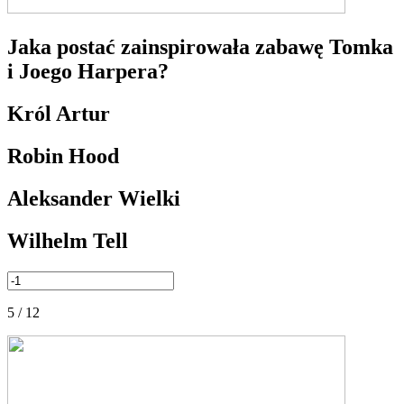
Jaka postać zainspirowała zabawę Tomka
i Joego Harpera?
Król Artur
Robin Hood
Aleksander Wielki
Wilhelm Tell
5 / 12