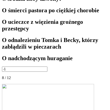
O śmierci pastora po ciężkiej chorobie
O ucieczce z więzienia groźnego
przestępcy
O odnalezieniu Tomka i Becky, którzy
zabłądzili w pieczarach
O nadchodzącym huraganie
8 / 12