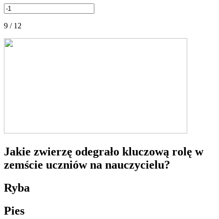
9 / 12
Jakie zwierzę odegrało kluczową rolę w
zemście uczniów na nauczycielu?
Ryba
Pies