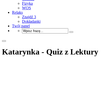
Fizyka
WOS
Relaks
Znajdź 3
Dokładanki
Twój panel
Katarynka - Quiz z Lektury