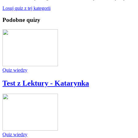
Losuj quiz z tej kategorii
Podobne quizy
Quiz wiedzy
Test z Lektury - Katarynka
Quiz wiedzy