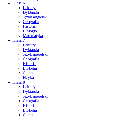
Klasa 6
Lektury
Dyktanda
Język angielski
Geografia
Historia
Biologia
Matematyka
Klasa 7
Lektury
Dyktanda
Język angielski
Geografia
Historia
Biologia
Chemia
Fizyka
Klasa 8
Lektury
Dyktanda
Język angielski
Geografia
Historia
Biologia
Chemia