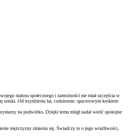
ojego statusu społecznego i zamożności nie miał szczęścia w
ię sztuki. Od trzydziestu lat, codziennie, spacerowym krokiem
ataryniarzy na podwórko. Dzięki temu mógł nadal wieść spokojne
ienie mężczyzny zmienia się. Świadczy to o jego wrażliwości,