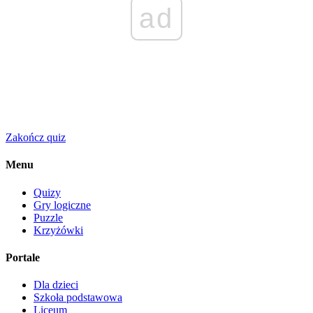
ad
Zakończ quiz
Menu
Quizy
Gry logiczne
Puzzle
Krzyżówki
Portale
Dla dzieci
Szkoła podstawowa
Liceum