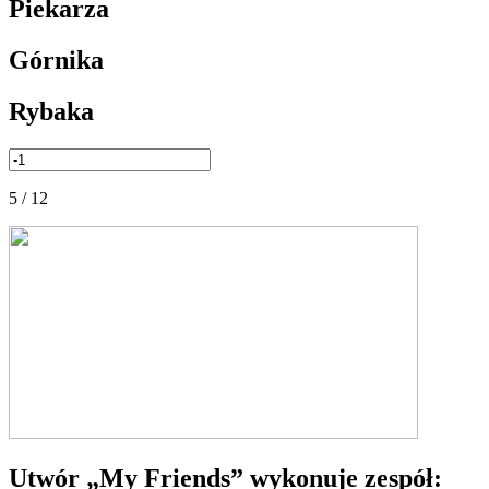
Piekarza
Górnika
Rybaka
5 / 12
Utwór „My Friends” wykonuje zespół: