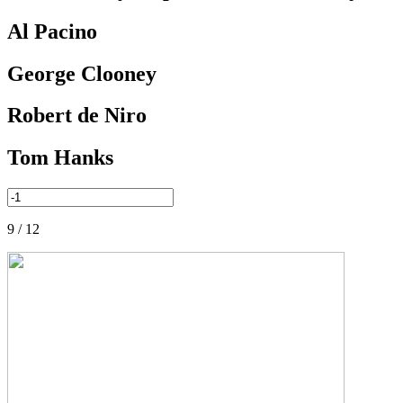
Al Pacino
George Clooney
Robert de Niro
Tom Hanks
9 / 12