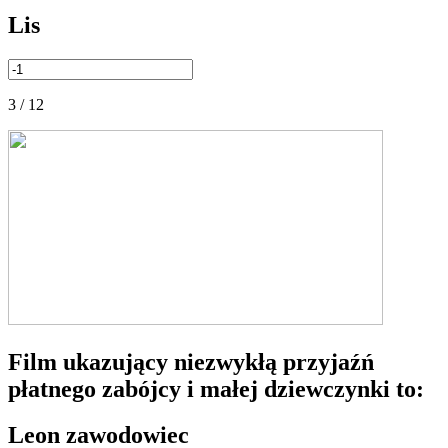
Lis
3 / 12
Film ukazujący niezwykłą przyjaźń
płatnego zabójcy i małej dziewczynki to:
Leon zawodowiec