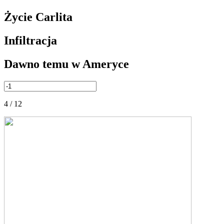
Życie Carlita
Infiltracja
Dawno temu w Ameryce
4 / 12