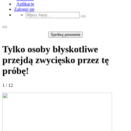
Aplikacje
Zaloguj się
Spróbuj ponownie
Tylko osoby błyskotliwe
przejdą zwycięsko przez tę
próbę!
1 / 12