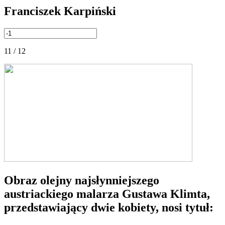
Franciszek Karpiński
11 / 12
Obraz olejny najsłynniejszego
austriackiego malarza Gustawa Klimta,
przedstawiający dwie kobiety, nosi tytuł: