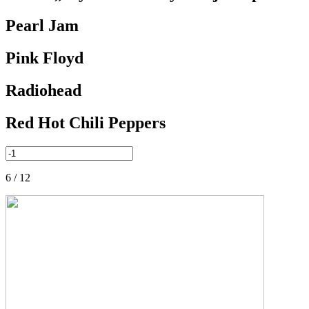
Pearl Jam
Pink Floyd
Radiohead
Red Hot Chili Peppers
6 / 12