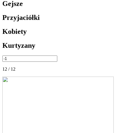
Gejsze
Przyjaciółki
Kobiety
Kurtyzany
12 / 12