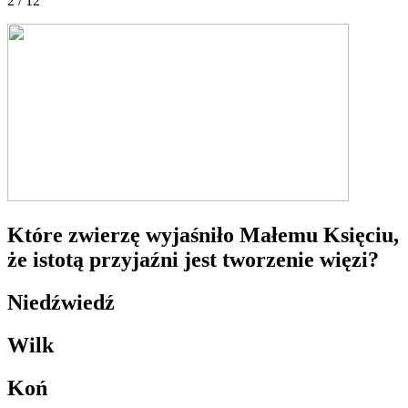
2 / 12
Które zwierzę wyjaśniło Małemu Księciu,
że istotą przyjaźni jest tworzenie więzi?
Niedźwiedź
Wilk
Koń