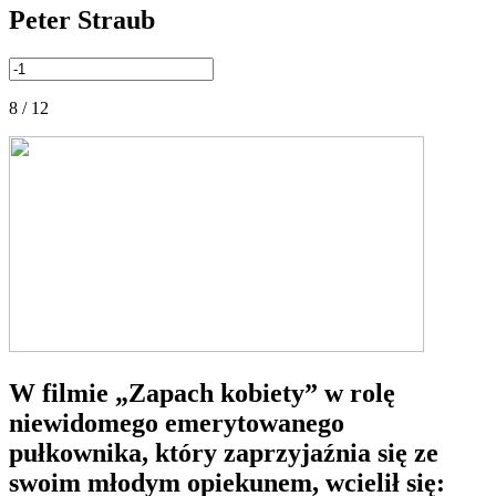
Peter Straub
8 / 12
W filmie „Zapach kobiety” w rolę
niewidomego emerytowanego
pułkownika, który zaprzyjaźnia się ze
swoim młodym opiekunem, wcielił się: