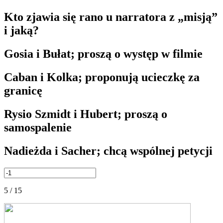
Kto zjawia się rano u narratora z „misją”
i jaką?
Gosia i Bułat; proszą o występ w filmie
Caban i Kolka; proponują ucieczkę za
granicę
Rysio Szmidt i Hubert; proszą o
samospalenie
Nadieżda i Sacher; chcą wspólnej petycji
5 / 15