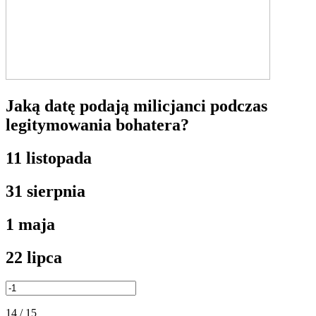
Jaką datę podają milicjanci podczas
legitymowania bohatera?
11 listopada
31 sierpnia
1 maja
22 lipca
14 / 15