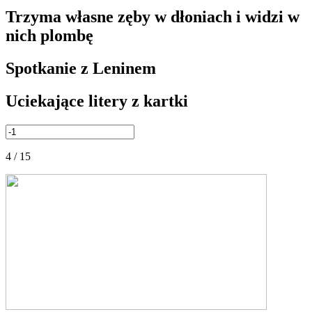
Trzyma własne zęby w dłoniach i widzi w
nich plombę
Spotkanie z Leninem
Uciekające litery z kartki
4 / 15