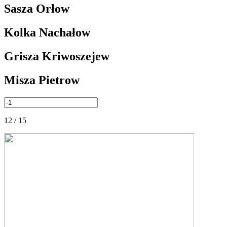
Sasza Orłow
Kolka Nachałow
Grisza Kriwoszejew
Misza Pietrow
12 / 15