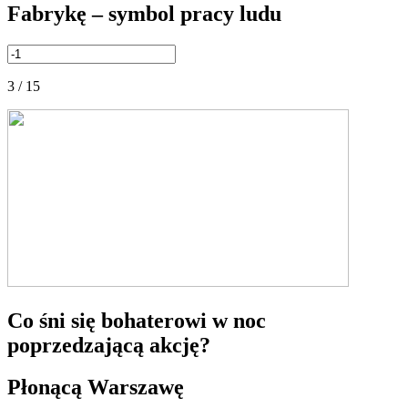
Fabrykę – symbol pracy ludu
3 / 15
Co śni się bohaterowi w noc
poprzedzającą akcję?
Płonącą Warszawę