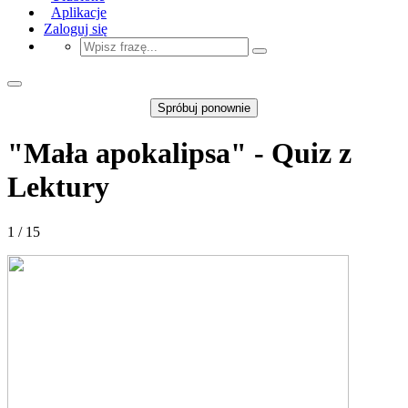
Aplikacje
Zaloguj się
Spróbuj ponownie
"Mała apokalipsa" - Quiz z
Lektury
1 / 15