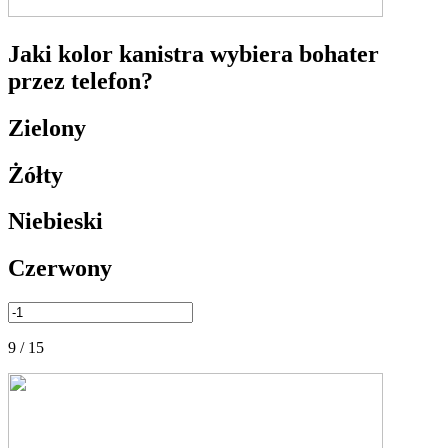
Jaki kolor kanistra wybiera bohater
przez telefon?
Zielony
Żółty
Niebieski
Czerwony
9 / 15