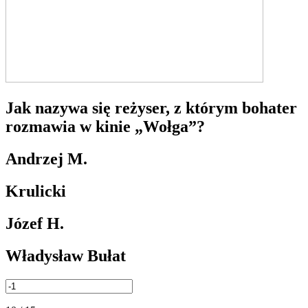
Jak nazywa się reżyser, z którym bohater
rozmawia w kinie „Wołga”?
Andrzej M.
Krulicki
Józef H.
Władysław Bułat