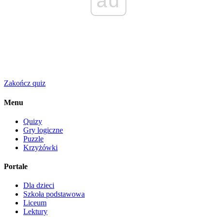
ad
Zakończ quiz
Menu
Quizy
Gry logiczne
Puzzle
Krzyżówki
Portale
Dla dzieci
Szkoła podstawowa
Liceum
Lektury