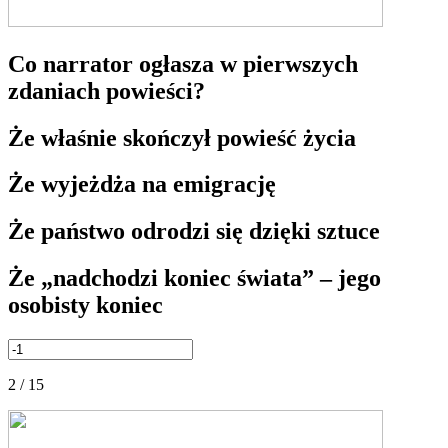
Co narrator ogłasza w pierwszych
zdaniach powieści?
Że właśnie skończył powieść życia
Że wyjeżdża na emigrację
Że państwo odrodzi się dzięki sztuce
Że „nadchodzi koniec świata” – jego
osobisty koniec
2 / 15