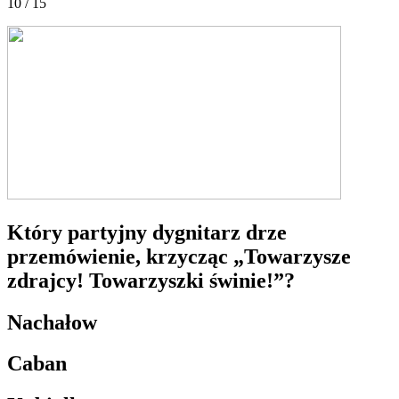
10 / 15
Który partyjny dygnitarz drze
przemówienie, krzycząc „Towarzysze
zdrajcy! Towarzyszki świnie!”?
Nachałow
Caban