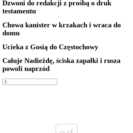
Dzwoni do redakcji z prośbą o druk
testamentu
Chowa kanister w krzakach i wraca do
domu
Ucieka z Gosią do Częstochowy
Całuje Nadieżdę, ściska zapałki i rusza
powoli naprzód