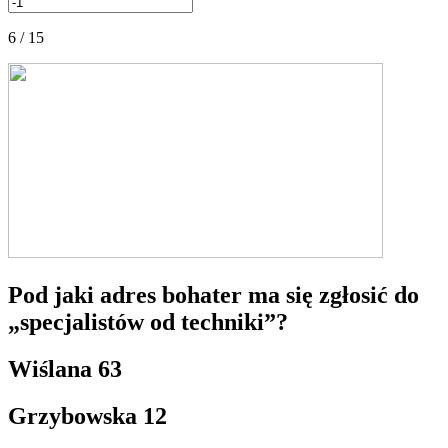
6 / 15
Pod jaki adres bohater ma się zgłosić do
„specjalistów od techniki”?
Wiślana 63
Grzybowska 12