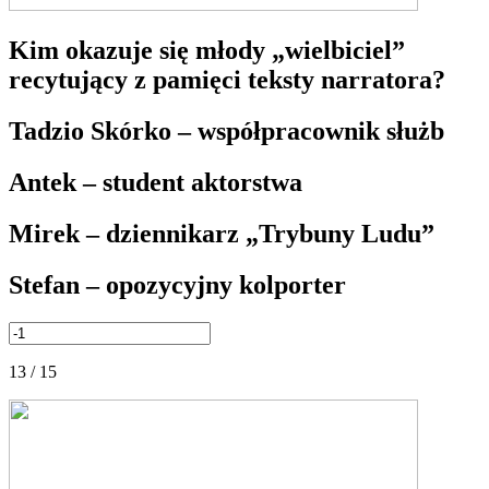
Kim okazuje się młody „wielbiciel”
recytujący z pamięci teksty narratora?
Tadzio Skórko – współpracownik służb
Antek – student aktorstwa
Mirek – dziennikarz „Trybuny Ludu”
Stefan – opozycyjny kolporter
13 / 15