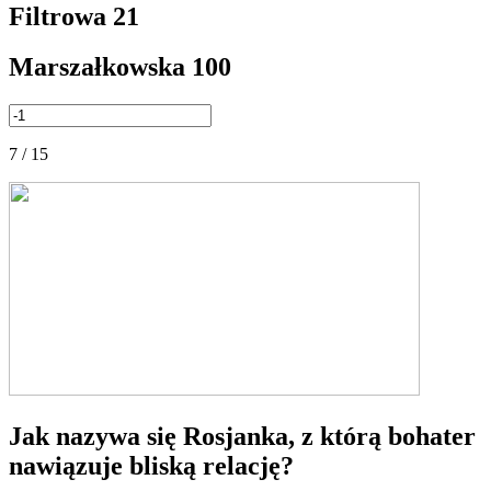
Filtrowa 21
Marszałkowska 100
7 / 15
Jak nazywa się Rosjanka, z którą bohater
nawiązuje bliską relację?