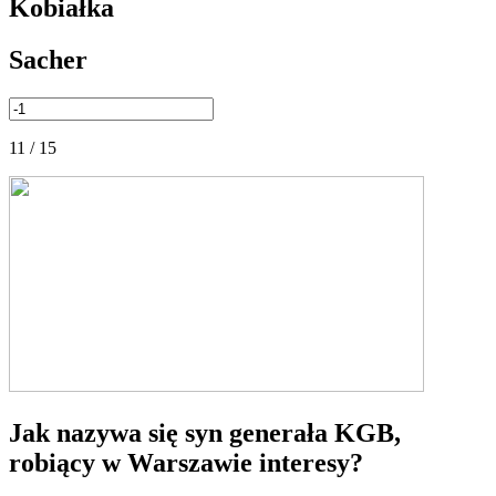
Kobiałka
Sacher
11 / 15
Jak nazywa się syn generała KGB,
robiący w Warszawie interesy?