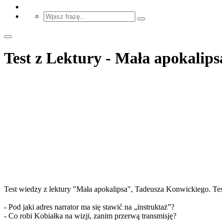
Test z Lektury - Mała apokalips
Test wiedzy z lektury "Mała apokalipsa", Tadeusza Konwickiego. Test 
- Pod jaki adres narrator ma się stawić na „instruktaż”?
- Co robi Kobiałka na wizji, zanim przerwą transmisję?