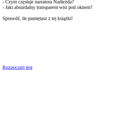
- Czym częstuje narratora Nadieżda?
- Jaki absurdalny transparent wisi pod oknem?
Sprawdź, ile pamiętasz z tej książki!
Rozpocznij test