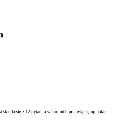
a
składa się z 12 pytań, a wśród nich pojawią się np. takie: