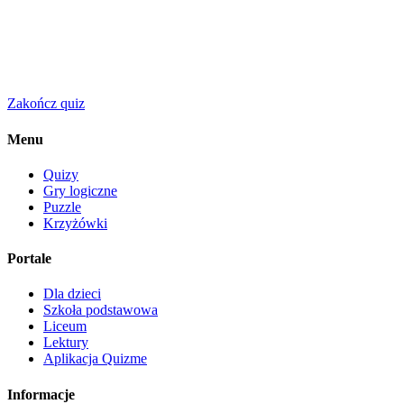
Zakończ quiz
Menu
Quizy
Gry logiczne
Puzzle
Krzyżówki
Portale
Dla dzieci
Szkoła podstawowa
Liceum
Lektury
Aplikacja Quizme
Informacje