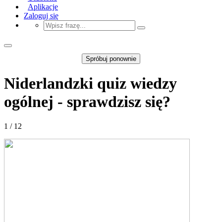
Aplikacje
Zaloguj się
Spróbuj ponownie
Niderlandzki quiz wiedzy
ogólnej - sprawdzisz się?
1 / 12