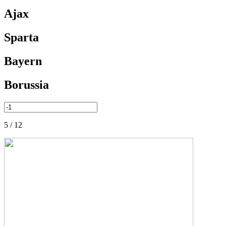
Ajax
Sparta
Bayern
Borussia
5 / 12