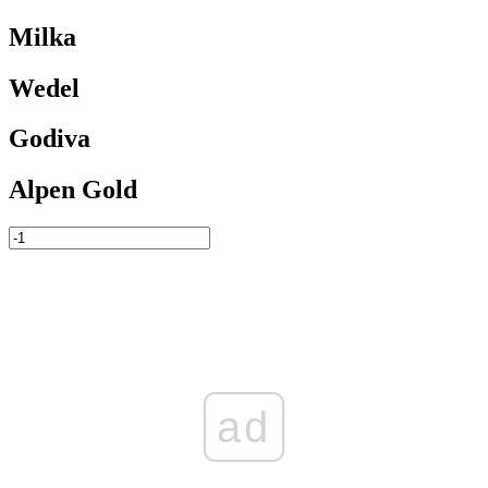
Milka
Wedel
Godiva
Alpen Gold
ad