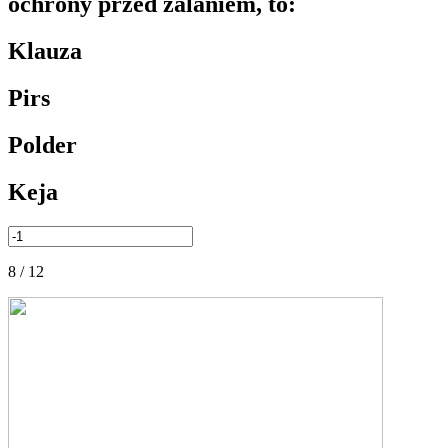
ochrony przed zalaniem, to:
Klauza
Pirs
Polder
Keja
8 / 12