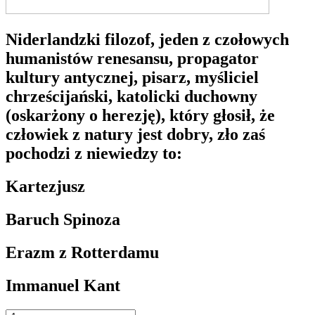
Niderlandzki filozof, jeden z czołowych
humanistów renesansu, propagator
kultury antycznej, pisarz, myśliciel
chrześcijański, katolicki duchowny
(oskarżony o herezję), który głosił, że
człowiek z natury jest dobry, zło zaś
pochodzi z niewiedzy to:
Kartezjusz
Baruch Spinoza
Erazm z Rotterdamu
Immanuel Kant