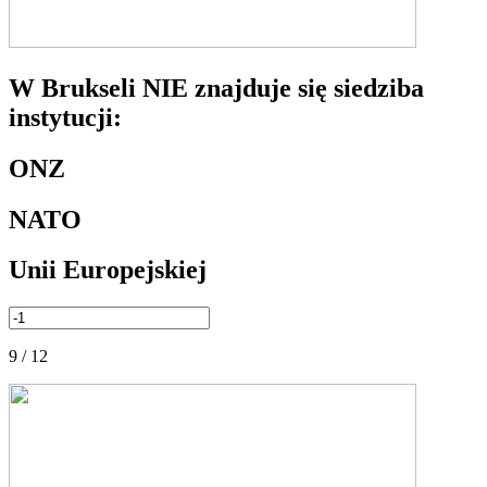
W Brukseli NIE znajduje się siedziba
instytucji:
ONZ
NATO
Unii Europejskiej
9 / 12