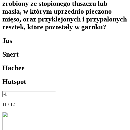
zrobiony ze stopionego tłuszczu lub
masła, w którym uprzednio pieczono
mięso, oraz przyklejonych i przypalonych
resztek, które pozostały w garnku?
Jus
Snert
Hachee
Hutspot
11 / 12