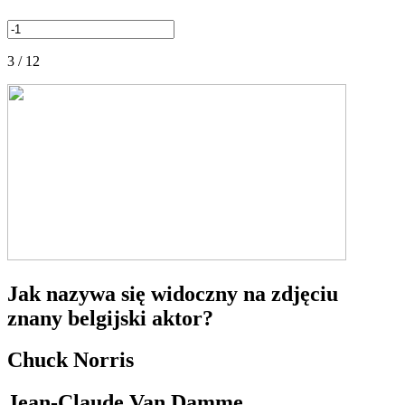
3 / 12
Jak nazywa się widoczny na zdjęciu
znany belgijski aktor?
Chuck Norris
Jean-Claude Van Damme