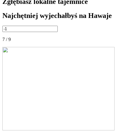
Zgłębiasz lokalne tajemnice
Najchętniej wyjechałbyś na Hawaje
7 / 9