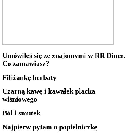
Umówiłeś się ze znajomymi w RR Diner.
Co zamawiasz?
Filiżankę herbaty
Czarną kawę i kawałek placka
wiśniowego
Ból i smutek
Najpierw pytam o popielniczkę