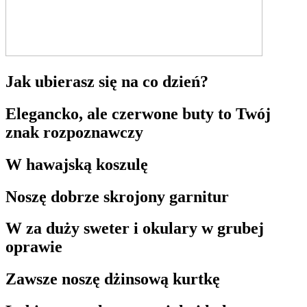
Jak ubierasz się na co dzień?
Elegancko, ale czerwone buty to Twój
znak rozpoznawczy
W hawajską koszulę
Noszę dobrze skrojony garnitur
W za duży sweter i okulary w grubej
oprawie
Zawsze noszę dżinsową kurtkę