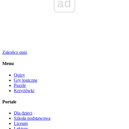
ad
Zakończ quiz
Menu
Quizy
Gry logiczne
Puzzle
Krzyżówki
Portale
Dla dzieci
Szkoła podstawowa
Liceum
Lektury