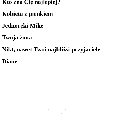
Kto zna Cię najlepiej?
Kobieta z pieńkiem
Jednoręki Mike
Twoja żona
Nikt, nawet Twoi najbliżsi przyjaciele
Diane