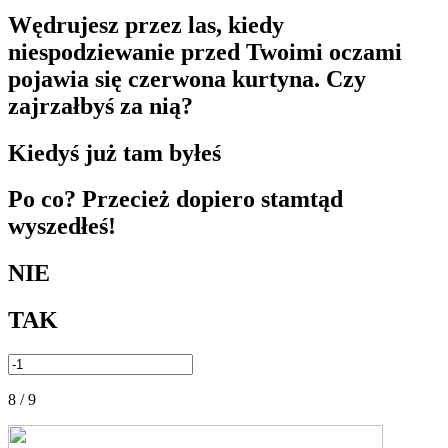
Wędrujesz przez las, kiedy
niespodziewanie przed Twoimi oczami
pojawia się czerwona kurtyna. Czy
zajrzałbyś za nią?
Kiedyś już tam byłeś
Po co? Przecież dopiero stamtąd
wyszedłeś!
NIE
TAK
8 / 9