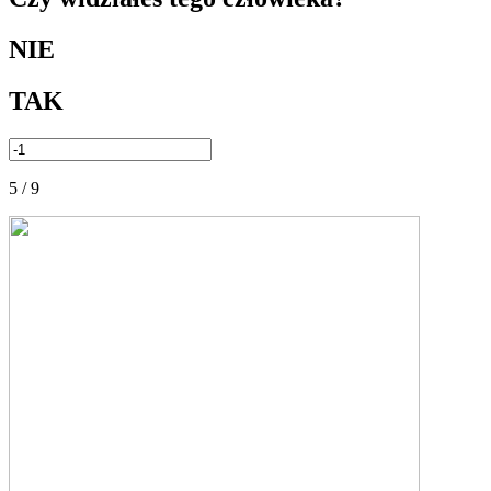
NIE
TAK
5 / 9