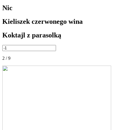
Nic
Kieliszek czerwonego wina
Koktajl z parasolką
2 / 9