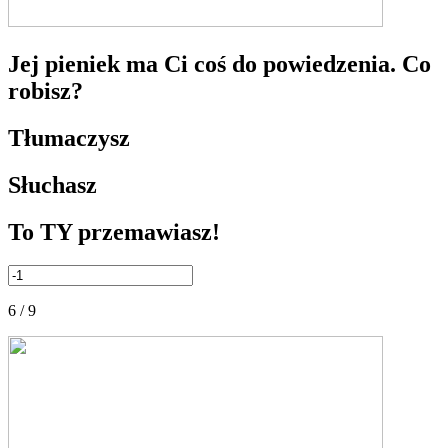
Jej pieniek ma Ci coś do powiedzenia. Co
robisz?
Tłumaczysz
Słuchasz
To TY przemawiasz!
6 / 9