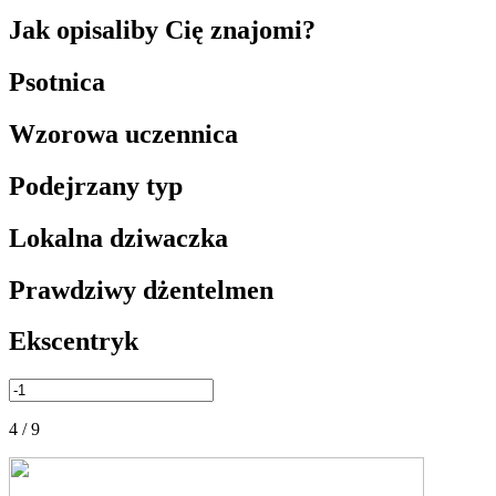
Jak opisaliby Cię znajomi?
Psotnica
Wzorowa uczennica
Podejrzany typ
Lokalna dziwaczka
Prawdziwy dżentelmen
Ekscentryk
4 / 9