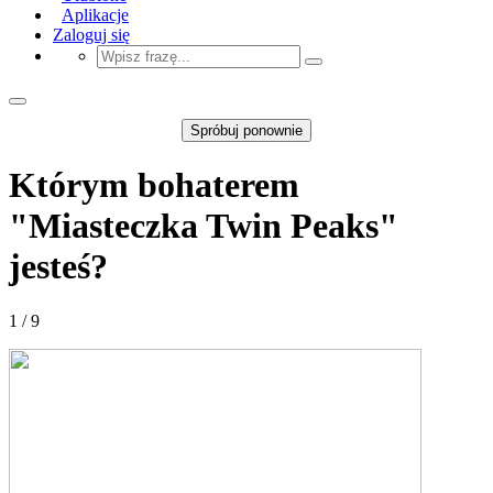
Aplikacje
Zaloguj się
Spróbuj ponownie
Którym bohaterem
"Miasteczka Twin Peaks"
jesteś?
1 / 9