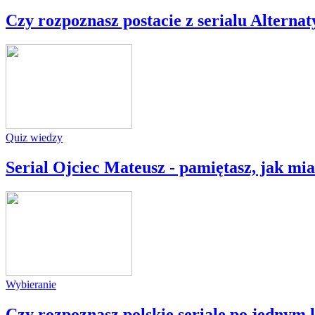
Czy rozpoznasz postacie z serialu Alterna
Quiz wiedzy
Serial Ojciec Mateusz - pamiętasz, jak mia
Wybieranie
Czy rozpoznasz polskie seriale po jednym