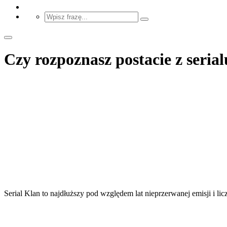
Czy rozpoznasz postacie z seria
Serial Klan to najdłuższy pod względem lat nieprzerwanej emisji i li