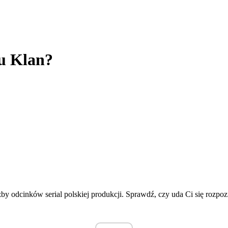
lu Klan?
czby odcinków serial polskiej produkcji. Sprawdź, czy uda Ci się rozp