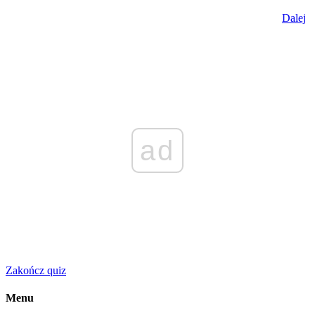
Dalej
ad
Zakończ quiz
Menu