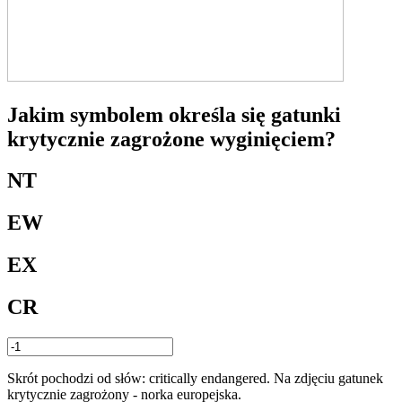
Jakim symbolem określa się gatunki
krytycznie zagrożone wyginięciem?
NT
EW
EX
CR
Skrót pochodzi od słów: critically endangered. Na zdjęciu gatunek
krytycznie zagrożony - norka europejska.