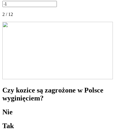
2 / 12
Czy kozice są zagrożone w Polsce
wyginięciem?
Nie
Tak