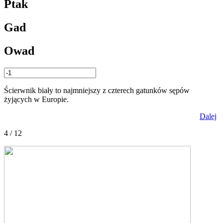
Ptak
Gad
Owad
Ścierwnik biały to najmniejszy z czterech gatunków sępów
żyjących w Europie.
Dalej
4 / 12