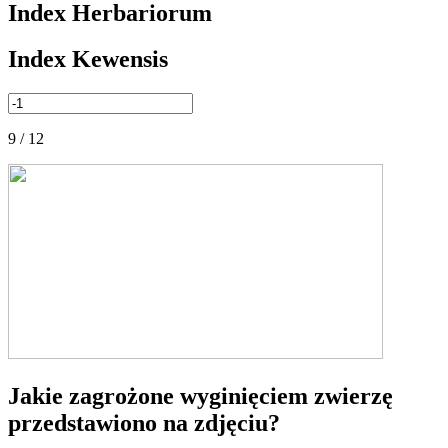
Index Herbariorum
Index Kewensis
9 / 12
Jakie zagrożone wyginięciem zwierzę
przedstawiono na zdjęciu?