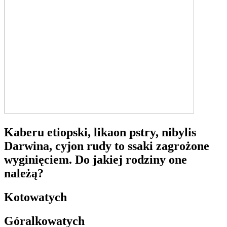
Kaberu etiopski, likaon pstry, nibylis
Darwina, cyjon rudy to ssaki zagrożone
wyginięciem. Do jakiej rodziny one
należą?
Kotowatych
Góralkowatych