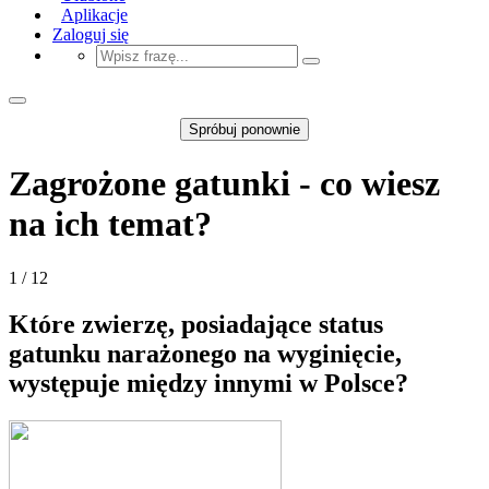
Aplikacje
Zaloguj się
Spróbuj ponownie
Zagrożone gatunki - co wiesz
na ich temat?
1 / 12
Które zwierzę, posiadające status
gatunku narażonego na wyginięcie,
występuje między innymi w Polsce?