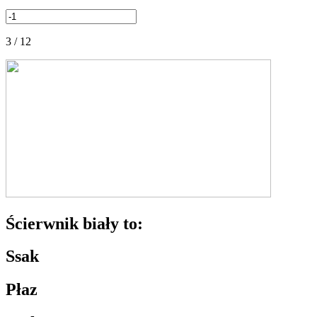
3 / 12
Ścierwnik biały to:
Ssak
Płaz