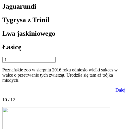
Jaguarundi
Tygrysa z Trinil
Lwa jaskiniowego
Łasicę
Poznańskie zoo w sierpniu 2016 roku odniosło wielki sukces w
walce o przetrwanie tych zwierząt. Urodziła się tam aż trójka
młodych!
Dalej
10 / 12