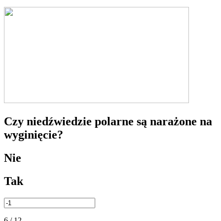
Czy niedźwiedzie polarne są narażone na
wyginięcie?
Nie
Tak
6 / 12