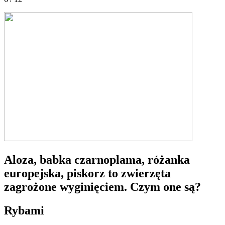
Aloza, babka czarnoplama, różanka
europejska, piskorz to zwierzęta
zagrożone wyginięciem. Czym one są?
Rybami