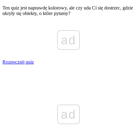
Ten quiz jest naprawdę kolorowy, ale czy uda Ci się dostrzec, gdzie
ukryły się obiekty, o które pytamy?
ad
Rozpocznij quiz
ad