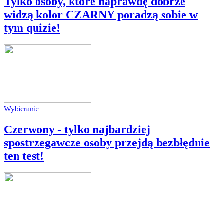
Tylko osoby, które naprawdę dobrze
widzą kolor CZARNY poradzą sobie w
tym quizie!
Wybieranie
Czerwony - tylko najbardziej
spostrzegawcze osoby przejdą bezbłędnie
ten test!