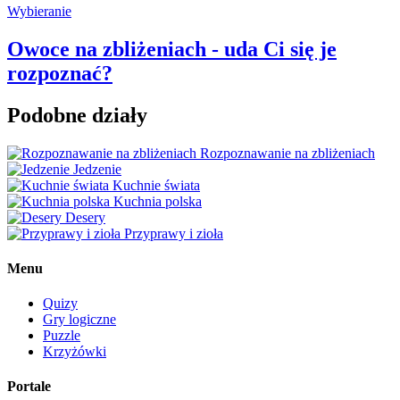
Wybieranie
Owoce na zbliżeniach - uda Ci się je
rozpoznać?
Podobne działy
Rozpoznawanie na zbliżeniach
Jedzenie
Kuchnie świata
Kuchnia polska
Desery
Przyprawy i zioła
Menu
Quizy
Gry logiczne
Puzzle
Krzyżówki
Portale