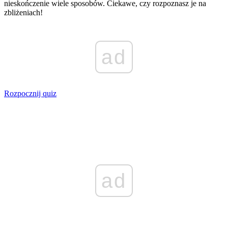
nieskończenie wiele sposobów. Ciekawe, czy rozpoznasz je na
zbliżeniach!
ad
Rozpocznij quiz
ad