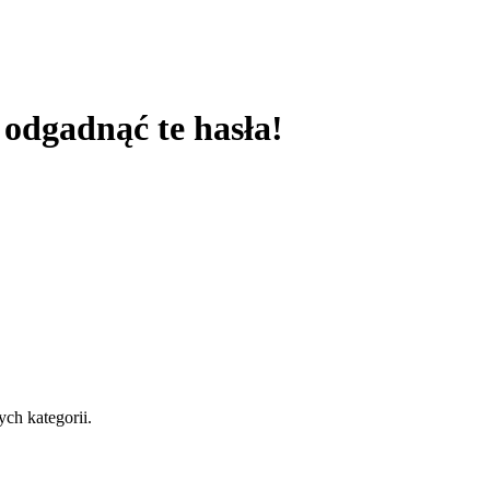
 odgadnąć te hasła!
ch kategorii.