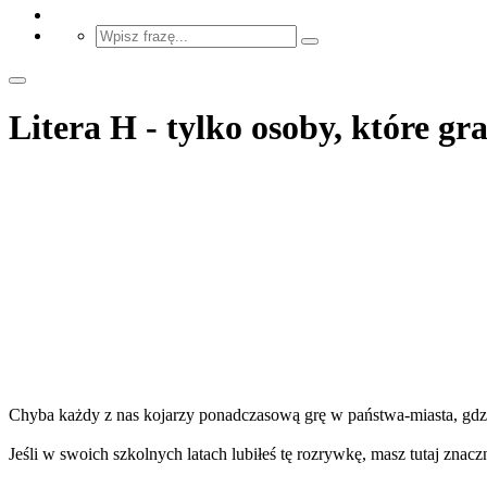
Litera H - tylko osoby, które gr
Chyba każdy z nas kojarzy ponadczasową grę w państwa-miasta, gdzie
Jeśli w swoich szkolnych latach lubiłeś tę rozrywkę, masz tutaj znacz