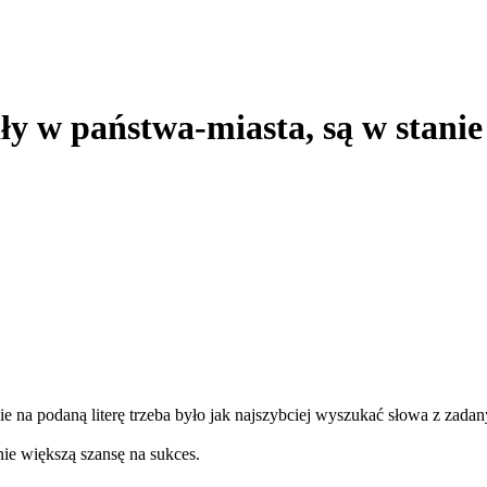
ały w państwa-miasta, są w stanie
 na podaną literę trzeba było jak najszybciej wyszukać słowa z zadany
nie większą szansę na sukces.