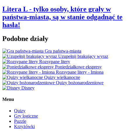
Litera L - tylko osoby, które grały w
państwa-miasta, są w stanie odgadnąć te
hasła!
Podobne działy
Gra państwa-miasta
Uzupełnij brakujący wyraz
Rozsypane litery
Poniedziałkowe ekspresy
Rozsypane litery - Imiona
Quizy wielkanocne
Quizy bożonarodzeniowe
Disney
Menu
Quizy
Gry logiczne
Puzzle
Krzyżówki