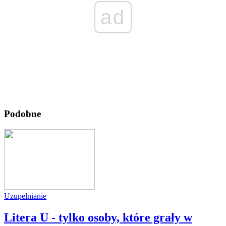
ad
Podobne
Uzupełnianie
Litera U - tylko osoby, które grały w