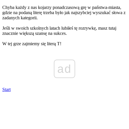
Chyba każdy z nas kojarzy ponadczasową grę w państwa-miasta,
gdzie na podaną literę trzeba było jak najszybciej wyszukać słowa z
zadanych kategorii.
Jeśli w swoich szkolnych latach lubiłeś tę rozrywkę, masz tutaj
znacznie większą szansę na sukces.
W tej grze zajmiemy się literą T!
ad
Start