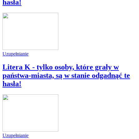
hasła!
Uzupełnianie
Litera K - tylko osoby, które grały w
państwa-miasta, są w stanie odgadnąć te
hasła!
Uzupełnianie