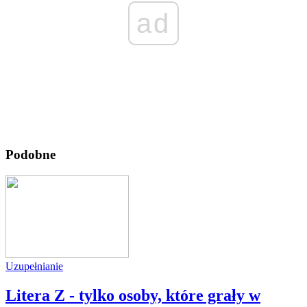
ad
Podobne
Uzupełnianie
Litera Z - tylko osoby, które grały w