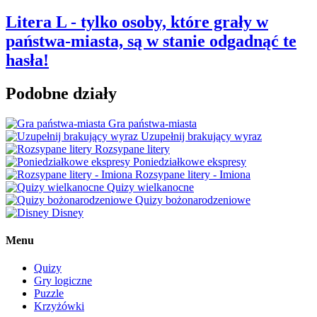
Litera L - tylko osoby, które grały w
państwa-miasta, są w stanie odgadnąć te
hasła!
Podobne działy
Gra państwa-miasta
Uzupełnij brakujący wyraz
Rozsypane litery
Poniedziałkowe ekspresy
Rozsypane litery - Imiona
Quizy wielkanocne
Quizy bożonarodzeniowe
Disney
Menu
Quizy
Gry logiczne
Puzzle
Krzyżówki