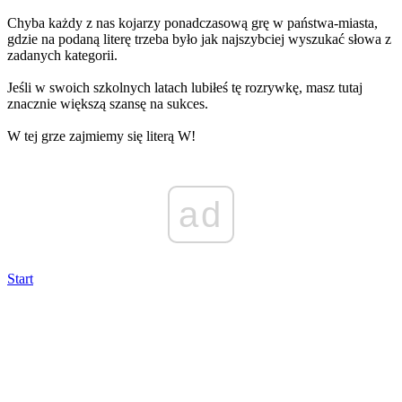
Chyba każdy z nas kojarzy ponadczasową grę w państwa-miasta,
gdzie na podaną literę trzeba było jak najszybciej wyszukać słowa z
zadanych kategorii.
Jeśli w swoich szkolnych latach lubiłeś tę rozrywkę, masz tutaj
znacznie większą szansę na sukces.
W tej grze zajmiemy się literą W!
ad
Start