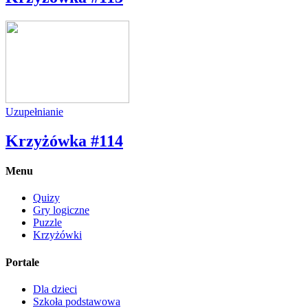
Uzupełnianie
Krzyżówka #114
Menu
Quizy
Gry logiczne
Puzzle
Krzyżówki
Portale
Dla dzieci
Szkoła podstawowa