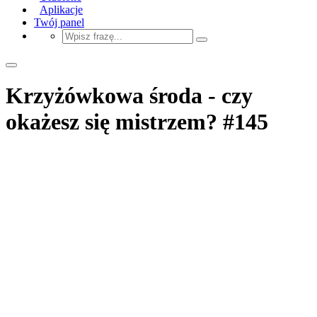
Aplikacje
Twój panel
Krzyżówkowa środa - czy
okażesz się mistrzem? #145