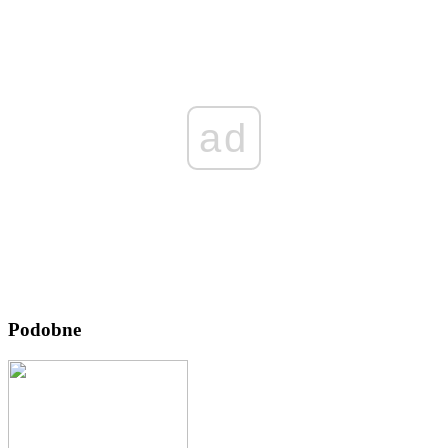
ad
Podobne