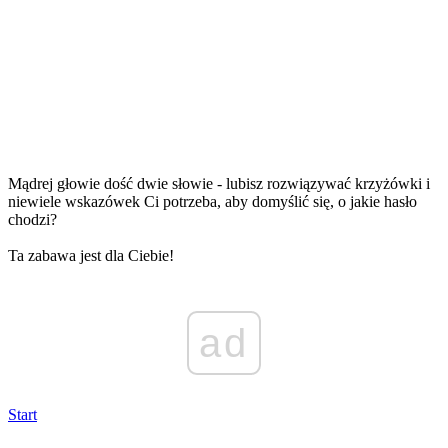
Mądrej głowie dość dwie słowie - lubisz rozwiązywać krzyżówki i
niewiele wskazówek Ci potrzeba, aby domyślić się, o jakie hasło
chodzi?
Ta zabawa jest dla Ciebie!
ad
Start