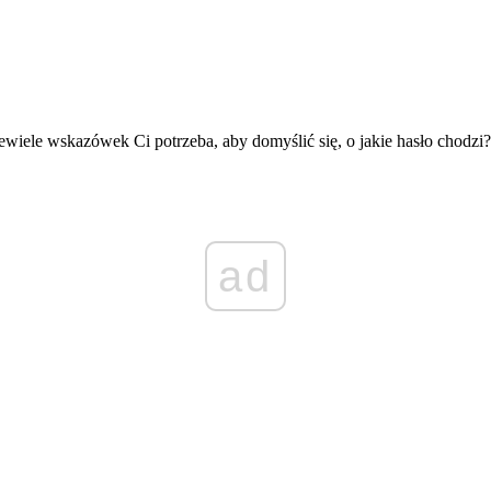
ewiele wskazówek Ci potrzeba, aby domyślić się, o jakie hasło chodzi?
ad