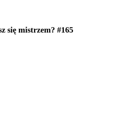
z się mistrzem? #165