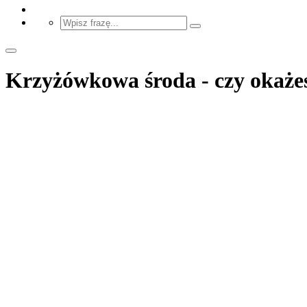
Krzyżówkowa środa - czy okażes