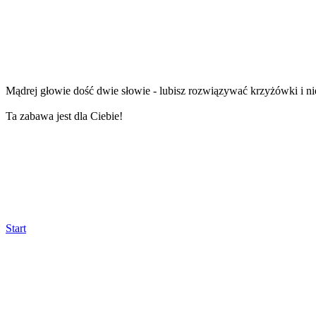
Mądrej głowie dość dwie słowie - lubisz rozwiązywać krzyżówki i ni
Ta zabawa jest dla Ciebie!
Start