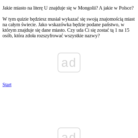
Jakie miasto na literę U znajduje się w Mongolii? A jakie w Polsce?
W tym quizie będziesz musiał wykazać się swoją znajomością miast
na całym świecie. Jako wskazówka będzie podane państwo, w
którym znajduje się dane miasto. Czy uda Ci się zostać tą 1 na 15
osób, która zdoła rozszyfrować wszystkie nazwy?
ad
Start
ad