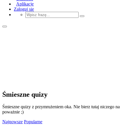
Aplikacje
Zaloguj się
Śmieszne quizy
Śmieszne quizy z przymrużeniem oka. Nie bierz tutaj niczego na
poważnie ;)
Najnowsze
Popularne