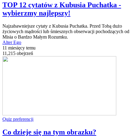
TOP 12 cytatów z Kubusia Puchatka -
wybierzmy najlepszy!
Najzabawniejsze cytaty z Kubusia Puchatka. Przed Tobą dużo
życiowych mądrości lub śmiesznych obserwacji pochodzących od
Misia o Bardzo Małym Rozumku.
Alter Ego
11 miesięcy temu
11,215 obejrzeń
Quiz preferencji
Co dzieje się na tym obrazku?