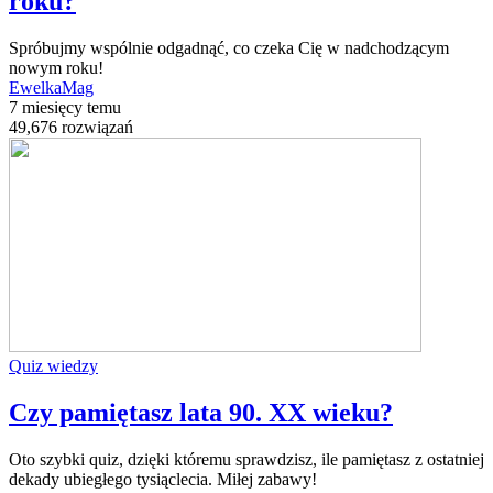
roku?
Spróbujmy wspólnie odgadnąć, co czeka Cię w nadchodzącym
nowym roku!
EwelkaMag
7 miesięcy temu
49,676 rozwiązań
Quiz wiedzy
Czy pamiętasz lata 90. XX wieku?
Oto szybki quiz, dzięki któremu sprawdzisz, ile pamiętasz z ostatniej
dekady ubiegłego tysiąclecia. Miłej zabawy!