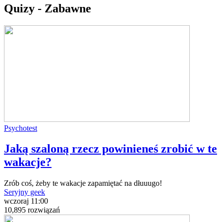
Quizy - Zabawne
Psychotest
Jaką szaloną rzecz powinieneś zrobić w te
wakacje?
Zrób coś, żeby te wakacje zapamiętać na dłuuugo!
Seryjny geek
wczoraj 11:00
10,895 rozwiązań