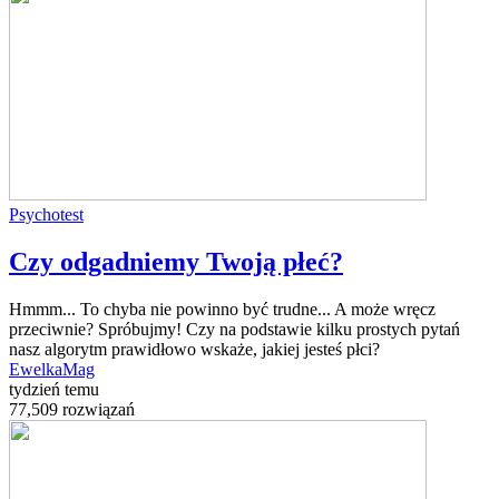
Psychotest
Czy odgadniemy Twoją płeć?
Hmmm... To chyba nie powinno być trudne... A może wręcz
przeciwnie? Spróbujmy! Czy na podstawie kilku prostych pytań
nasz algorytm prawidłowo wskaże, jakiej jesteś płci?
EwelkaMag
tydzień temu
77,509 rozwiązań