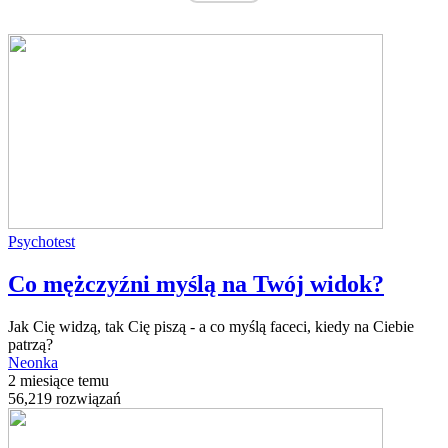
Psychotest
Co mężczyźni myślą na Twój widok?
Jak Cię widzą, tak Cię piszą - a co myślą faceci, kiedy na Ciebie
patrzą?
Neonka
2 miesiące temu
56,219 rozwiązań