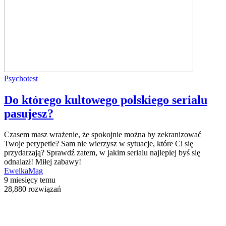
Psychotest
Do którego kultowego polskiego serialu
pasujesz?
Czasem masz wrażenie, że spokojnie można by zekranizować
Twoje perypetie? Sam nie wierzysz w sytuacje, które Ci się
przydarzają? Sprawdź zatem, w jakim serialu najlepiej byś się
odnalazł! Miłej zabawy!
EwelkaMag
9 miesięcy temu
28,880 rozwiązań