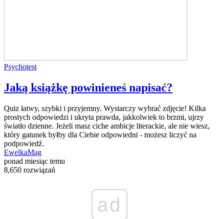
Psychotest
Jaką książkę powinieneś napisać?
Quiz łatwy, szybki i przyjemny. Wystarczy wybrać zdjęcie! Kilka
prostych odpowiedzi i ukryta prawda, jakkolwiek to brzmi, ujrzy
światło dzienne. Jeżeli masz ciche ambicje literackie, ale nie wiesz,
który gatunek byłby dla Ciebie odpowiedni - możesz liczyć na
podpowiedź.
EwelkaMag
ponad miesiąc temu
8,650 rozwiązań
ad