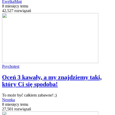
EwelkaMag
8 miesięcy temu
42,527 rozwiązań
Psychotest
Oceń 3 kawały, a my znajdziemy taki,
który Ci się spodoba!
To może być całkiem zabawne! ;)
Neonka
8 miesięcy temu
27,501 rozwiązań