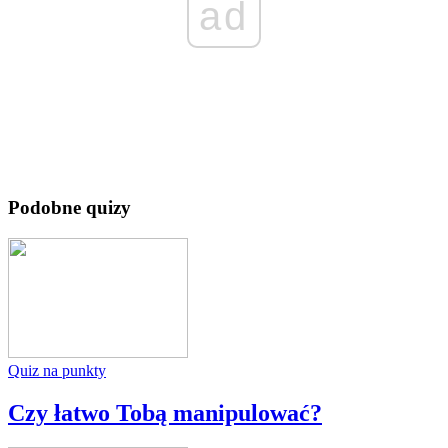
ad
Podobne quizy
Quiz na punkty
Czy łatwo Tobą manipulować?