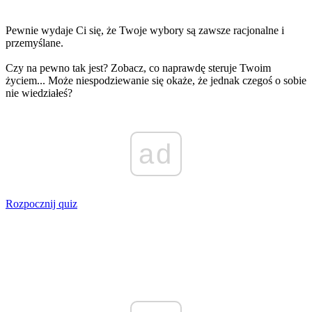
Pewnie wydaje Ci się, że Twoje wybory są zawsze racjonalne i
przemyślane.
Czy na pewno tak jest? Zobacz, co naprawdę steruje Twoim
życiem... Może niespodziewanie się okaże, że jednak czegoś o sobie
nie wiedziałeś?
ad
Rozpocznij quiz