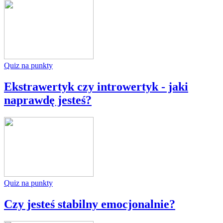
Quiz na punkty
Ekstrawertyk czy introwertyk - jaki
naprawdę jesteś?
Quiz na punkty
Czy jesteś stabilny emocjonalnie?