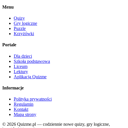
Menu
Quizy
Gry logiczne
Puzzle
Krzyżówki
Portale
Dla dzieci
Szkoła podstawowa
Liceum
Lektury
Aplikacja Quizme
Informacje
Polityka prywatności
Regulamin
Kontakt
Mapa strony
© 2026 Quizme.pl — codziennie nowe quizy, gry logiczne,