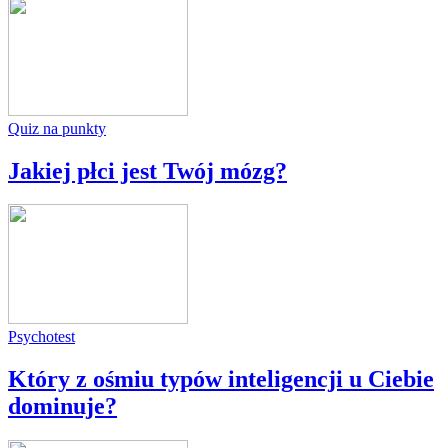
Quiz na punkty
Jakiej płci jest Twój mózg?
Psychotest
Który z ośmiu typów inteligencji u Ciebie
dominuje?