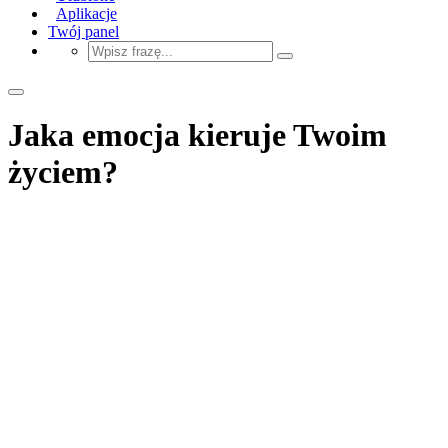
Aplikacje
Twój panel
Jaka emocja kieruje Twoim
życiem?