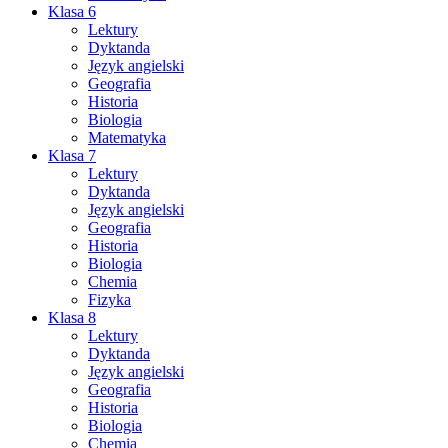
Klasa 6
Lektury
Dyktanda
Język angielski
Geografia
Historia
Biologia
Matematyka
Klasa 7
Lektury
Dyktanda
Język angielski
Geografia
Historia
Biologia
Chemia
Fizyka
Klasa 8
Lektury
Dyktanda
Język angielski
Geografia
Historia
Biologia
Chemia