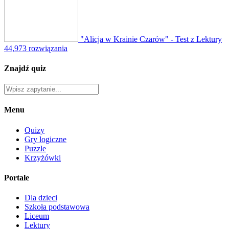
"Alicja w Krainie Czarów" - Test z Lektury
44,973 rozwiązania
Znajdź quiz
Menu
Quizy
Gry logiczne
Puzzle
Krzyżówki
Portale
Dla dzieci
Szkoła podstawowa
Liceum
Lektury