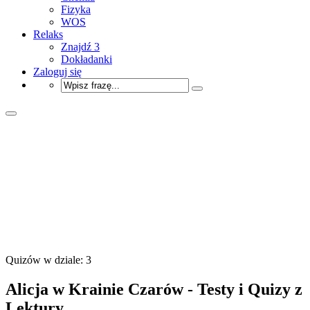
Fizyka
WOS
Relaks
Znajdź 3
Dokładanki
Zaloguj się
Quizów w dziale: 3
Alicja w Krainie Czarów - Testy i Quizy z
Lektury