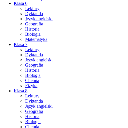
Klasa 6
Lektury
Dyktanda
Język angielski
Geografia
Historia
Biologia
Matematyka
Klasa 7
Lektury
Dyktanda
Język angielski
Geografia
Historia
Biologia
Chemia
Fizyka
Klasa 8
Lektury
Dyktanda
Język angielski
Geografia
Historia
Biologia
Chemia