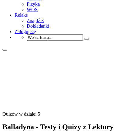
Fizyka
WOS
Relaks
Znajdź 3
Dokładanki
Zaloguj się
Quizów w dziale: 5
Balladyna - Testy i Quizy z Lektury