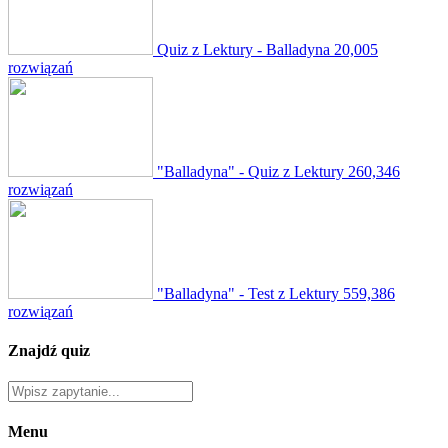
Quiz z Lektury - Balladyna
20,005
rozwiązań
"Balladyna" - Quiz z Lektury
260,346
rozwiązań
"Balladyna" - Test z Lektury
559,386
rozwiązań
Znajdź quiz
Menu