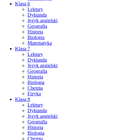
Klasa 6
Lektury
Dyktanda
Język angielski
Geografia
Historia
Biologia
Matematyka
Klasa 7
Lektury
Dyktanda
Język angielski
Geografia
Historia
Biologia
Chemia
Fizyka
Klasa 8
Lektury
Dyktanda
Język angielski
Geografia
Historia
Biologia
Chemia