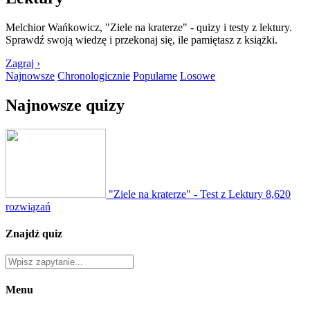
Melchior Wańkowicz, "Ziele na kraterze" - quizy i testy z lektury.
Sprawdź swoją wiedzę i przekonaj się, ile pamiętasz z książki.
Zagraj ›
Najnowsze
Chronologicznie
Popularne
Losowe
Najnowsze quizy
"Ziele na kraterze" - Test z Lektury
8,620
rozwiązań
Znajdź quiz
Menu