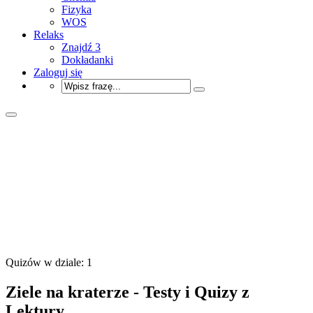
Fizyka
WOS
Relaks
Znajdź 3
Dokładanki
Zaloguj się
Quizów w dziale: 1
Ziele na kraterze - Testy i Quizy z
Lektury