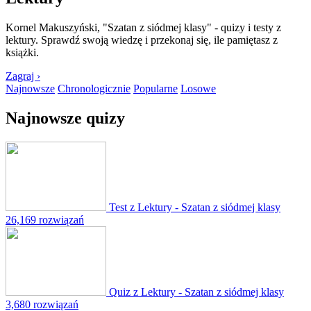
Kornel Makuszyński, "Szatan z siódmej klasy" - quizy i testy z
lektury. Sprawdź swoją wiedzę i przekonaj się, ile pamiętasz z
książki.
Zagraj ›
Najnowsze
Chronologicznie
Popularne
Losowe
Najnowsze quizy
Test z Lektury - Szatan z siódmej klasy
26,169 rozwiązań
Quiz z Lektury - Szatan z siódmej klasy
3,680 rozwiązań