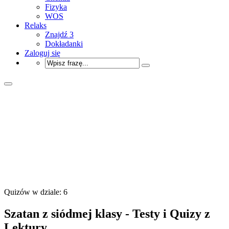
Fizyka
WOS
Relaks
Znajdź 3
Dokładanki
Zaloguj się
Quizów w dziale: 6
Szatan z siódmej klasy - Testy i Quizy z
Lektury