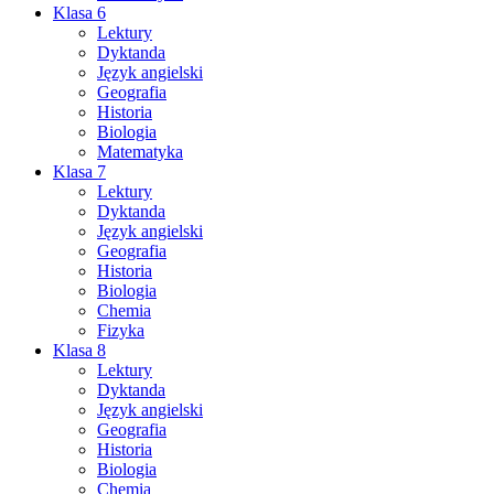
Klasa 6
Lektury
Dyktanda
Język angielski
Geografia
Historia
Biologia
Matematyka
Klasa 7
Lektury
Dyktanda
Język angielski
Geografia
Historia
Biologia
Chemia
Fizyka
Klasa 8
Lektury
Dyktanda
Język angielski
Geografia
Historia
Biologia
Chemia