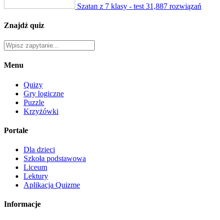
Szatan z 7 klasy - test
31,887 rozwiązań
Znajdź quiz
Menu
Quizy
Gry logiczne
Puzzle
Krzyżówki
Portale
Dla dzieci
Szkoła podstawowa
Liceum
Lektury
Aplikacja Quizme
Informacje