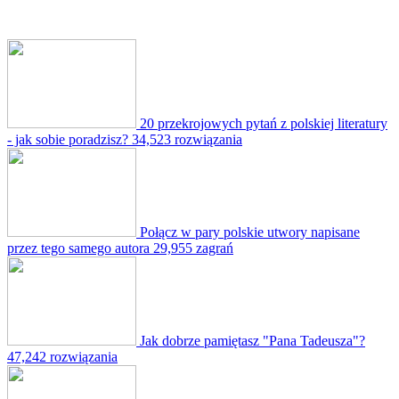
20 przekrojowych pytań z polskiej literatury
- jak sobie poradzisz?
34,523 rozwiązania
Połącz w pary polskie utwory napisane
przez tego samego autora
29,955 zagrań
Jak dobrze pamiętasz "Pana Tadeusza"?
47,242 rozwiązania