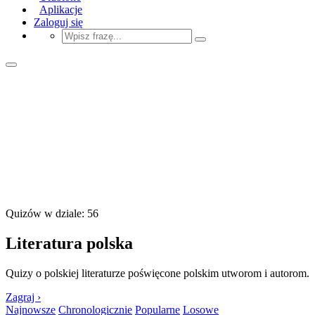
Aplikacje
Zaloguj się
Quizów w dziale: 56
Literatura polska
Quizy o polskiej literaturze poświęcone polskim utworom i autorom.
Zagraj ›
Najnowsze
Chronologicznie
Popularne
Losowe