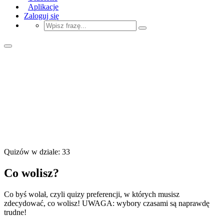
Aplikacje
Zaloguj się
Quizów w dziale: 33
Co wolisz?
Co byś wolał, czyli quizy preferencji, w których musisz
zdecydować, co wolisz! UWAGA: wybory czasami są naprawdę
trudne!