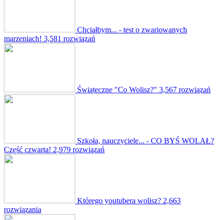
Chciałbym... - test o zwariowanych
marzeniach!
3,581 rozwiązań
Świąteczne "Co Wolisz?"
3,567 rozwiązań
Szkoła, nauczyciele... - CO BYŚ WOLAŁ?
Część czwarta!
2,979 rozwiązań
Którego youtubera wolisz?
2,663
rozwiązania