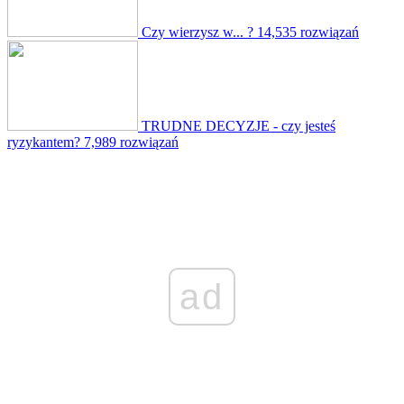
Czy wierzysz w... ?
14,535 rozwiązań
TRUDNE DECYZJE - czy jesteś
ryzykantem?
7,989 rozwiązań
ad