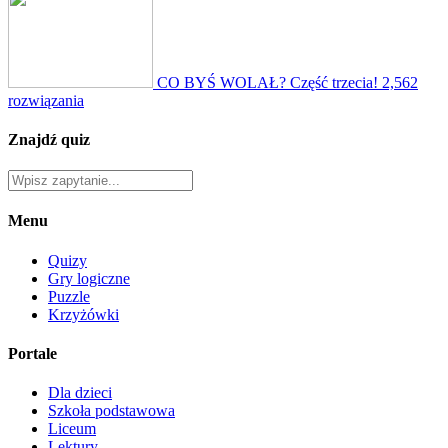
CO BYŚ WOLAŁ? Część trzecia!
2,562
rozwiązania
Znajdź quiz
Menu
Quizy
Gry logiczne
Puzzle
Krzyżówki
Portale
Dla dzieci
Szkoła podstawowa
Liceum
Lektury