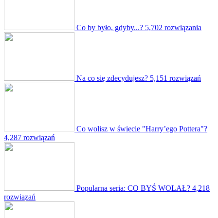
Co by było, gdyby...?
5,702 rozwiązania
Na co się zdecydujesz?
5,151 rozwiązań
Co wolisz w świecie "Harry’ego Pottera"?
4,287 rozwiązań
Popularna seria: CO BYŚ WOLAŁ?
4,218
rozwiązań