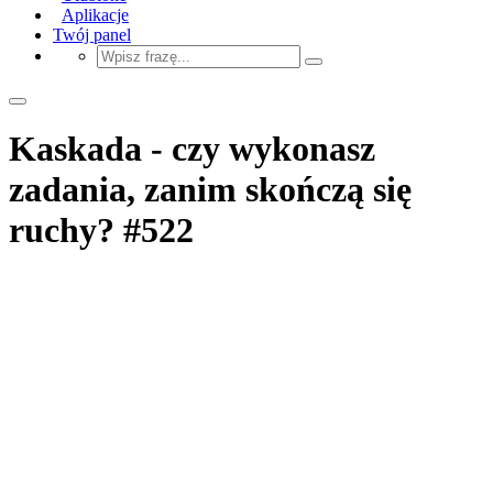
Aplikacje
Twój panel
Kaskada - czy wykonasz
zadania, zanim skończą się
ruchy? #522