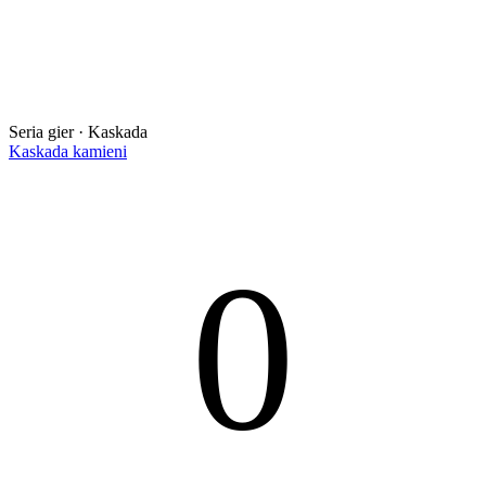
Seria gier · Kaskada
Kaskada kamieni
0