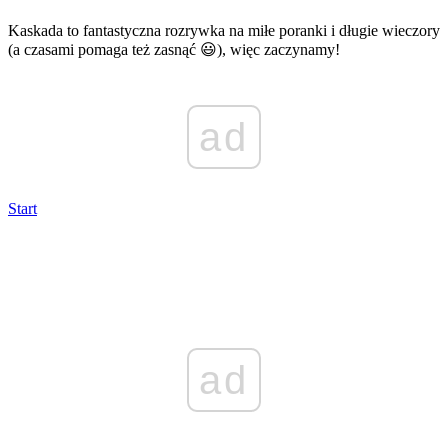
Kaskada to fantastyczna rozrywka na miłe poranki i długie wieczory
(a czasami pomaga też zasnąć 😃), więc zaczynamy!
ad
Start
ad