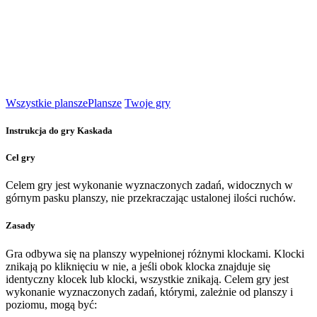
Wszystkie plansze
Plansze
Twoje gry
Instrukcja do gry Kaskada
Cel gry
Celem gry jest wykonanie wyznaczonych zadań, widocznych w
górnym pasku planszy, nie przekraczając ustalonej ilości ruchów.
Zasady
Gra odbywa się na planszy wypełnionej różnymi klockami. Klocki
znikają po kliknięciu w nie, a jeśli obok klocka znajduje się
identyczny klocek lub klocki, wszystkie znikają. Celem gry jest
wykonanie wyznaczonych zadań, którymi, zależnie od planszy i
poziomu, mogą być: