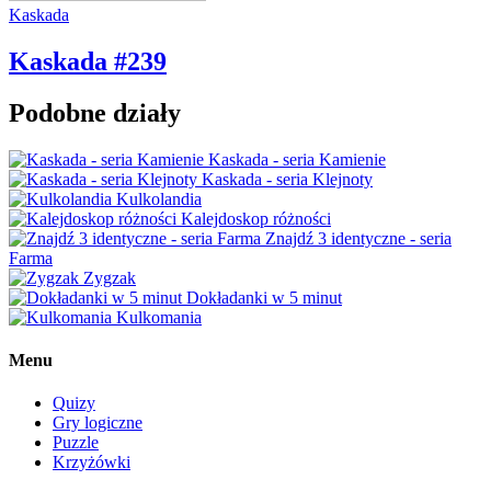
Kaskada
Kaskada #239
Podobne działy
Kaskada - seria Kamienie
Kaskada - seria Klejnoty
Kulkolandia
Kalejdoskop różności
Znajdź 3 identyczne - seria
Farma
Zygzak
Dokładanki w 5 minut
Kulkomania
Menu
Quizy
Gry logiczne
Puzzle
Krzyżówki