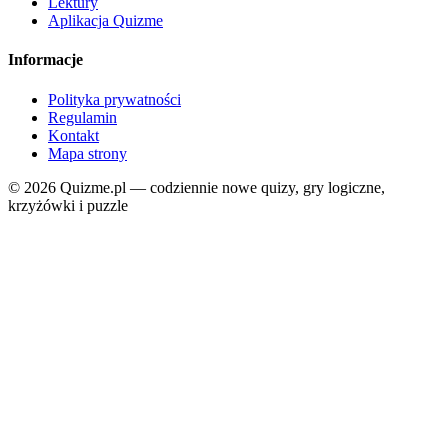
Lektury
Aplikacja Quizme
Informacje
Polityka prywatności
Regulamin
Kontakt
Mapa strony
© 2026 Quizme.pl — codziennie nowe quizy, gry logiczne,
krzyżówki i puzzle