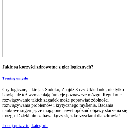
Jakie są korzyści zdrowotne z gier logicznych?
Trening umysłu
Gry logiczne, takie jak Sudoku, Znajdź 3 czy Układanki, nie tylko
bawią, ale też wzmacniają funkcje poznawcze mózgu. Regularne
rozwiązywanie takich zagadek może poprawiać zdolności
rozwiązywania problemów i krytycznego myślenia. Badania
naukowe sugerują, że mogą one nawet opóźnić objawy starzenia się
mózgu. Dzięki nim zabawa łączy się z korzyściami dla zdrowia!
Losuj quiz z tej kategorii