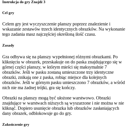
Instrukcja do gry Znajdź 3
Cel gry
Celem gry jest wyczyszczenie planszy poprzez znalezienie i
wskazanie zestawów trzech identycznych obrazków. Na wykonanie
tego zadania masz najczęściej określoną ilość czasu.
Zasady
Gra odbywa się na planszy wypełnionej różnymi obrazkami. Po
kliknięciu w obrazek, przeskakuje on do paska znajdującego się w
górnej części planszy, w którym mieści się maksymalnie 7
obrazków. Jeśli w pasku zostaną umieszczone trzy identyczne
obrazki, znikają one z paska, robiąc miejsce dla kolejnych
obrazków. Jeśli w górnym pasku umieszczono 7 obrazków, a wśród
nich nie ma żadnej trójki, gra się kończy.
Obrazki na planszy mogą być ułożone warstwowo. Obrazki
znajdujące w warstwach niższych są wyszarzone i nie można w nie
kliknąć. Dopiero usunięcie obrazka lub obrazków zasłaniających
dany obrazek, odblokowuje go do gry.
Zakończenie gry