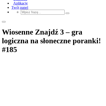
Aplikacje
Twój panel
Wiosenne Znajdź 3 – gra
logiczna na słoneczne poranki!
#185