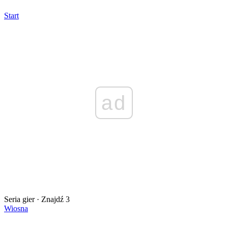
Start
ad
Seria gier · Znajdź 3
Wiosna