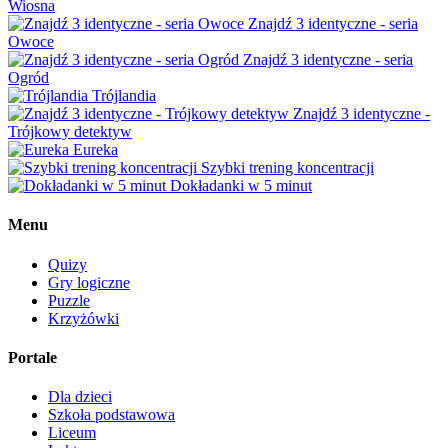
Wiosna
Znajdź 3 identyczne - seria
Owoce
Znajdź 3 identyczne - seria
Ogród
Trójlandia
Znajdź 3 identyczne -
Trójkowy detektyw
Eureka
Szybki trening koncentracji
Dokładanki w 5 minut
Menu
Quizy
Gry logiczne
Puzzle
Krzyżówki
Portale
Dla dzieci
Szkoła podstawowa
Liceum