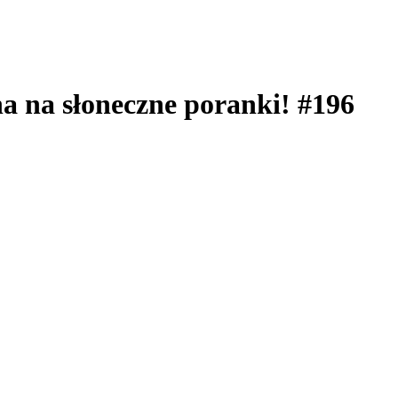
na na słoneczne poranki! #196