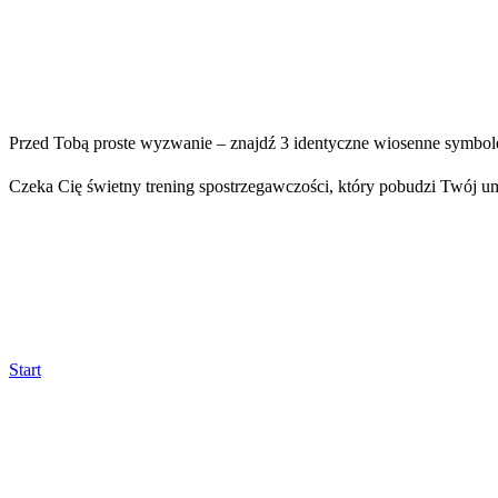
Przed Tobą proste wyzwanie – znajdź 3 identyczne wiosenne symbole. 
Czeka Cię świetny trening spostrzegawczości, który pobudzi Twój um
Start