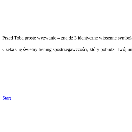
Przed Tobą proste wyzwanie – znajdź 3 identyczne wiosenne symbole. 
Czeka Cię świetny trening spostrzegawczości, który pobudzi Twój um
Start