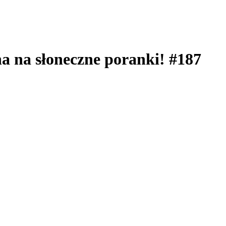
na na słoneczne poranki! #187